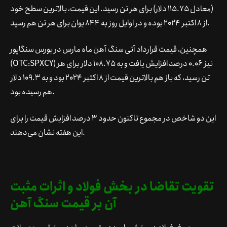
(معادل 115.75 دلار) برای هر تن رسید. این قیمت، بالاترین سطح خود
از 8 اکتبر 2024 بوده و در اوایل روز به 844 یوان برای هر تن هم رسید.
همچنین، قیمت قرارداد آتی سنگ آهن ماه مارس در بورس سنگاپور
(OTC:SPXCY) نیز 0.06 درصد افزایش یافت و به 108.75 دلار برای هر
تن رسید، که باز هم بالاترین قیمت از 8 اکتبر 2024 بود و به 109.3 دلار
هم رسیده بود.
این دو شاخص در مجموع تاکنون حدود 3 درصد افزایش قیمت را برای
این هفته نشان می‌دهند.
تقویت تقاضا در بخش فولاد و اثرات مثبت
آن بر قیمت سنگ آهن