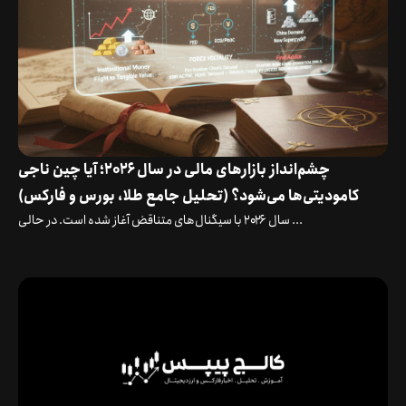
چشم‌انداز بازارهای مالی در سال ۲۰۲۶؛ آیا چین ناجی
کامودیتی‌ها می‌شود؟ (تحلیل جامع طلا، بورس و فارکس)
سال ۲۰۲۶ با سیگنال‌های متناقض آغاز شده است. در حالی ...