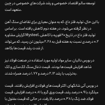
توسعه سالم اقتصاد خصوصی و رشد شرکت‌های خصوصی در چین
متعهد است.
با این حال، تولید فلز داغ، که به عنوان معیاری برای تقاضای سنگ آهن
در نظر گرفته می‌شود، در هفته دوم کاهش یافته است. بر اساس
گزارش مشاوره Mysteel، تولید فلز داغ در تاریخ 20 فوریه با کاهش
0.2 درصدی نسبت به هفته قبل به 2.28 میلیون تن رسید، که می‌تواند
از شدت رشد قیمت‌ها بکاهد.
در بورس دالیان، سایر مواد اولیه مورد استفاده در صنعت فولاد نیز
شاهد افزایش قیمت‌ها بودند. قیمت ذغال‌سنگ کک‌سازی و کک
به‌ترتیب با رشد 2.12 درصد و 1.77 درصد همراه شدند.
در بورس آتی شانگهای، اکثر قیمت‌های فولادی افزایش یافتند. قیمت
میلگرد با 0.9 درصد رشد، قیمت ورق گرم با 0.81 درصد افزایش، قیمت
فولاد ضد زنگ با 0.38 درصد بالا رفت، در حالی که قیمت مفتول با