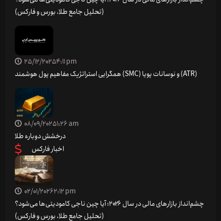
(تحلیل جامع طلا، بورس و فارکس)
25/12/2025
4:11 pm
همگرایی استراتژیک مفاهیم پول هوشمند (SMC) و نوسانات پویا (ATR)
08/09/2025
1:26 am
درخشش دوباره طلا
اخبار فارکس
02/01/2026
2:12 pm
چشم‌انداز بازارهای مالی در سال ۲۰۲۶؛ آیا چین ناجی کامودیتی‌ها می‌شود؟
(تحلیل جامع طلا، بورس و فارکس)