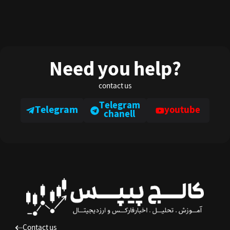
Need you help?
contact us
Telegram
Telegram
youtube
chanell
Contact us