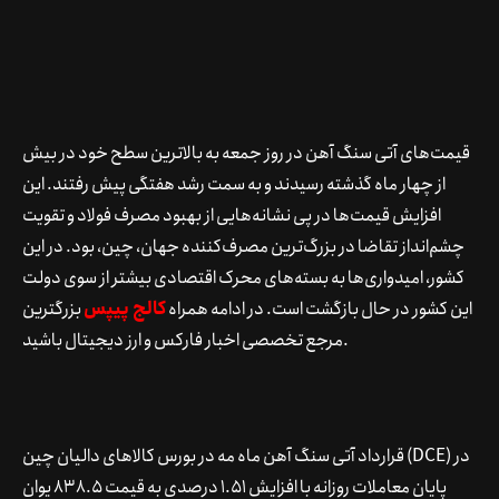
قیمت‌های آتی سنگ آهن در روز جمعه به بالاترین سطح خود در بیش
از چهار ماه گذشته رسیدند و به سمت رشد هفتگی پیش رفتند. این
افزایش قیمت‌ها در پی نشانه‌هایی از بهبود مصرف فولاد و تقویت
چشم‌انداز تقاضا در بزرگ‌ترین مصرف‌کننده جهان، چین، بود. در این
کشور، امیدواری‌ها به بسته‌های محرک اقتصادی بیشتر از سوی دولت
این کشور در حال بازگشت است.
در ادامه همراه
کالج پیپس
بزرگترین
مرجع تخصصی اخبار فارکس و ارز دیجیتال باشید.
قرارداد آتی سنگ آهن ماه مه در بورس کالاهای دالیان چین (DCE) در
پایان معاملات روزانه با افزایش 1.51 درصدی به قیمت 838.5 یوان