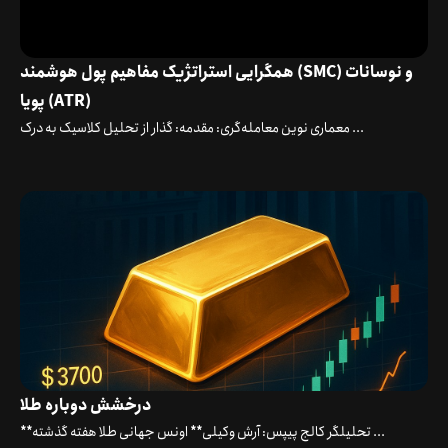
همگرایی استراتژیک مفاهیم پول هوشمند (SMC) و نوسانات
پویا (ATR)
معماری نوین معامله‌گری: مقدمه: گذار از تحلیل کلاسیک به درک ...
درخشش دوباره طلا
**تحلیلگر کالج پیپس: آرش وکیلی** اونس جهانی طلا هفته گذشته ...