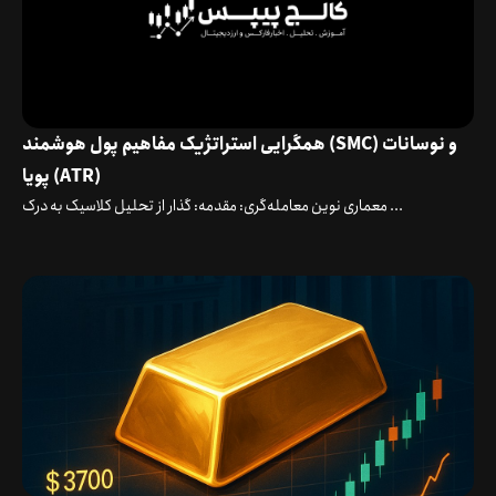
همگرایی استراتژیک مفاهیم پول هوشمند (SMC) و نوسانات
پویا (ATR)
معماری نوین معامله‌گری: مقدمه: گذار از تحلیل کلاسیک به درک ...