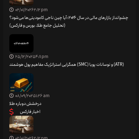
02/01/2026
2:12 pm
چشم‌انداز بازارهای مالی در سال ۲۰۲۶؛ آیا چین ناجی کامودیتی‌ها می‌شود؟
(تحلیل جامع طلا، بورس و فارکس)
25/12/2025
4:11 pm
همگرایی استراتژیک مفاهیم پول هوشمند (SMC) و نوسانات پویا (ATR)
08/09/2025
1:26 am
درخشش دوباره طلا
اخبار فارکس
02/01/2026
2:12 pm