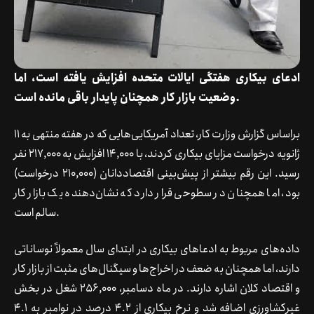
ادعای بیکاری هفتگی ایالات متحده افزایش یافته است، اما
وضعیت بازار کار همچنان پایدار باقی مانده است.
براساس گزارش وزارت کار، تعداد آمریکایی‌هایی که در هفته منتهی به 11
ژانویه درخواست مزایای بیکاری کردند، با 14,000 افزایش به 217,000 نفر
رسید. این رقم بیشتر از پیش‌بینی اقتصاددانان (210,000 درخواست)
بود، اما همچنان در سطوحی قرار دارد که نشان‌دهنده یک بازار کار
سالم است.
داده‌های مربوط به ادعاهای بیکاری در ابتدای سال معمولاً نوساناتی
دارند، اما همچنان به ضعف در اخراج‌ها و سیگنال‌های مثبت از بازار کار
و اقتصاد کلان اشاره دارند. در ماه دسامبر، 256,000 شغل در بخش
غیرکشاورزی اضافه شد و نرخ بیکاری از 4.2 درصد در نوامبر به 4.1