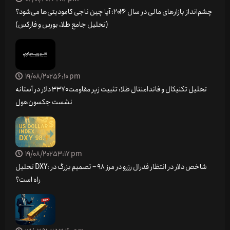
چشم‌انداز بازارهای مالی در سال ۲۰۲۶؛ آیا چین ناجی کامودیتی‌ها می‌شود؟
(تحلیل جامع طلا، بورس و فارکس)
19/08/2025
6:10 pm
تحلیل تکنیکال و فاندامنتال طلا: تثبیت زیر مقاومت ۳۳۷۰ دلار در آستانه
نشست جکسون‌هول
19/08/2025
3:17 pm
تحلیل DXY: شاخص دلار در انتظار فدرال رزرو در مرز 98 – تصمیم بزرگ در
راه است؟