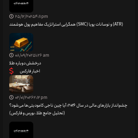
25/12/2025
4:11 pm
همگرایی استراتژیک مفاهیم پول هوشمند (SMC) و نوسانات پویا (ATR)
08/09/2025
1:26 am
درخشش دوباره طلا
اخبار فارکس
02/01/2026
2:12 pm
چشم‌انداز بازارهای مالی در سال ۲۰۲۶؛ آیا چین ناجی کامودیتی‌ها می‌شود؟
(تحلیل جامع طلا، بورس و فارکس)