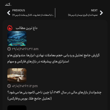
کند.
PREVIOUS
NEXT
نحوه اندازه گیری نوسان (درس15)
نحوه ترید در شکست ها با استفاده از خط روند، کانال و مثلث (درس17)
داغ ترین مطالب
29/01/2026
1:37 am
گزارش جامع تحلیل و ردیابی حجم معاملات نهادی: ابزارها، متدولوژی‌ها و
استراتژی‌های پیشرفته در بازارهای فارکس و سهام
02/01/2026
2:12 pm
چشم‌انداز بازارهای مالی در سال ۲۰۲۶؛ آیا چین ناجی کامودیتی‌ها می‌شود؟
(تحلیل جامع طلا، بورس و فارکس)