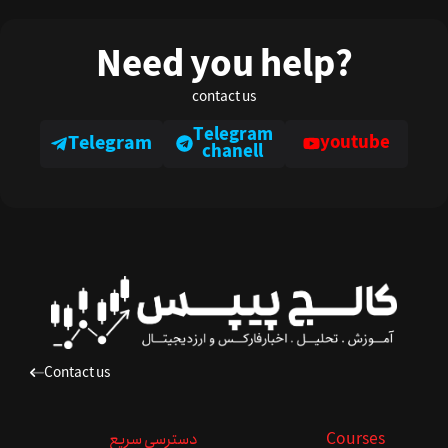
Need you help?
contact us
Telegram
Telegram
youtube
chanell
Contact us
Courses
دسترسی سریع