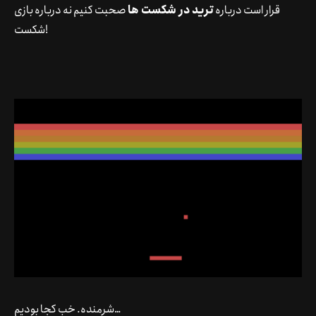
قرار است درباره
ترید در شکست ها
صحبت کنیم نه درباره بازی
شکست!
شرمنده. خب کجا بودیم…