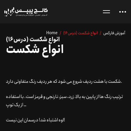
آموزش فارکس
/ انواع شکست (درس16)
/
Home
انواع شکست (درس16)
انواع شکست
شکست با هشت ردیف شروع می شود که هر ردیف رنگ متفاوتی دارد.
ترتیب رنگ ها از پایین به بالا، زرد، سبز، نارنجی و قرمز است. با استفاده
از یک توپ …
اوه اشتباه شد! درسمان این نیست!