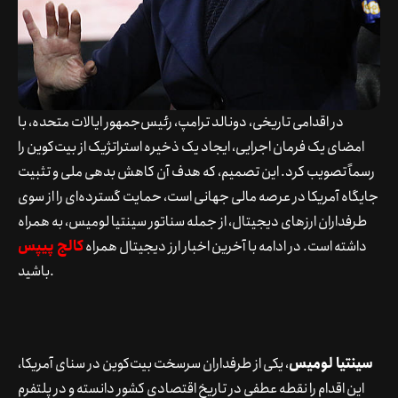
در اقدامی تاریخی، دونالد ترامپ، رئیس‌جمهور ایالات متحده، با
امضای یک فرمان اجرایی، ایجاد یک ذخیره استراتژیک از بیت‌کوین را
رسماً تصویب کرد. این تصمیم، که هدف آن کاهش بدهی ملی و تثبیت
جایگاه آمریکا در عرصه مالی جهانی است، حمایت گسترده‌ای را از سوی
طرفداران ارزهای دیجیتال، از جمله سناتور سینتیا لومیس، به همراه
داشته است. در ادامه با آخرین اخبار ارز دیجیتال همراه
کالج پیپس
باشید.
سینتیا لومیس
، یکی از طرفداران سرسخت بیت‌کوین در سنای آمریکا،
این اقدام را نقطه عطفی در تاریخ اقتصادی کشور دانسته و در پلتفرم