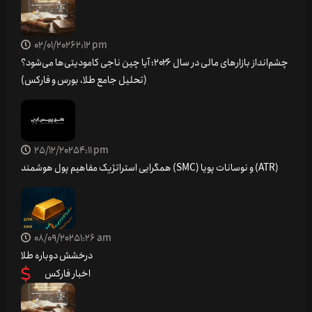
02/01/2026
2:12 pm
چشم‌انداز بازارهای مالی در سال ۲۰۲۶؛ آیا چین ناجی کامودیتی‌ها می‌شود؟
(تحلیل جامع طلا، بورس و فارکس)
25/12/2025
4:11 pm
همگرایی استراتژیک مفاهیم پول هوشمند (SMC) و نوسانات پویا (ATR)
08/09/2025
1:26 am
درخشش دوباره طلا
اخبار فارکس