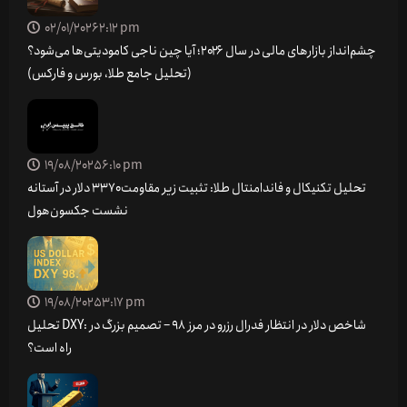
02/01/2026
2:12 pm
چشم‌انداز بازارهای مالی در سال ۲۰۲۶؛ آیا چین ناجی کامودیتی‌ها می‌شود؟
(تحلیل جامع طلا، بورس و فارکس)
19/08/2025
6:10 pm
تحلیل تکنیکال و فاندامنتال طلا: تثبیت زیر مقاومت ۳۳۷۰ دلار در آستانه
نشست جکسون‌هول
19/08/2025
3:17 pm
تحلیل DXY: شاخص دلار در انتظار فدرال رزرو در مرز 98 – تصمیم بزرگ در
راه است؟