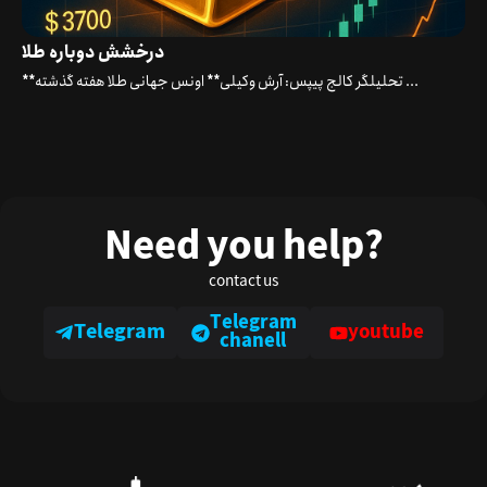
درخشش دوباره طلا
**تحلیلگر کالج پیپس: آرش وکیلی** اونس جهانی طلا هفته گذشته ...
Need you help?
contact us
Telegram
Telegram
youtube
chanell