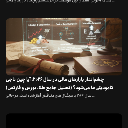
مقدمه اجرایی: معمای پول هوشمند در اکوسیستم پیچیده بازارهای مالی ...
چشم‌انداز بازارهای مالی در سال ۲۰۲۶؛ آیا چین ناجی
کامودیتی‌ها می‌شود؟ (تحلیل جامع طلا، بورس و فارکس)
سال ۲۰۲۶ با سیگنال‌های متناقض آغاز شده است. در حالی ...