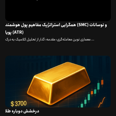
همگرایی استراتژیک مفاهیم پول هوشمند (SMC) و نوسانات
پویا (ATR)
معماری نوین معامله‌گری: مقدمه: گذار از تحلیل کلاسیک به درک ...
درخشش دوباره طلا