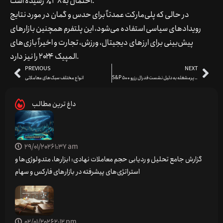
احتمال به ۳۸٪ رسیده است.
در حالی که پلی‌مارکت عمدتاً برای حدس و گمان در مورد نتایج
رویدادهای سیاسی استفاده می‌شود، این پلتفرم همچنین بازارهای
پیش‌بینی برای ارزهای دیجیتال، ورزش، تجارت و اخیراً بازی‌های
المپیک ۲۰۲۴ را نیز دارد.
PREVIOUS
NEXT
S&P 500 در آستانه هفته پرمشغله به دلیل نشست فدرال رزرو
انواع مختلف سبک‌های معاملاتی
داغ ترین مطالب
29/01/2026
1:37 am
گزارش جامع تحلیل و ردیابی حجم معاملات نهادی: ابزارها، متدولوژی‌ها و
استراتژی‌های پیشرفته در بازارهای فارکس و سهام
02/01/2026
2:12 pm