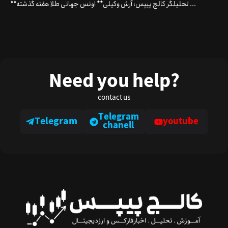
**تحلیلگر کالج پیپس: آرش وکیلی** اونس جهانی طلا هفته گذشته ...
Need you help?
contact us
Telegram
Telegram
youtube
chanell