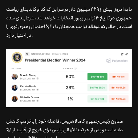
تا به امروز، بیش از ۴۲۹ میلیون دلار بر سر این که کدام کاندیدای ریاست
جمهوری در تاریخ ۴ نوامبر پیروز انتخابات خواهد شد، شرط‌بندی شده
است، در حالی که دونالد ترامپ همچنان با ۶۰٪ احتمال رهبری قوی را
در اختیار دارد.
معاون رئیس‌جمهور، کامالا هریس، فاصله خود را با ترامپ کاهش
داده است و پس از حرکت ناگهانی بایدن برای خروج از رقابت، از ۱٪