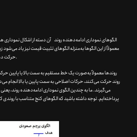
الگوهای نموداری ادامه‌دهنده روند آن دسته از اشکال نموداری هس
معمولاً از این الگوها به‌منزله الگوهای تثبیت قیمت نیز یاد می‌شود 
حرکت در جهت همان روند قبلی، استراحت سریع و کوتاهی می‌کنند.
روندها معمولاً به‌صورت یک خط مستقیم به سمت بالا یا پایین حرکت 
روند حرکت می‌کنند، حرکات اصلاحی به سمت پایین یا بالا انجام می‌
می‌گیرند. ما به چندین الگوی نموداری ادامه‌دهنده روند، یعن
پرداخته‌ایم. توجه داشته باشید که الگوهای کنج متناسب با روندی که