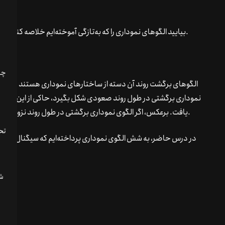
جعبه‌ابزار تکنیکال شما، بهتر است با این سودها ذوق‌زده شویم!
بیایید الگوهای نموداری را که به‌تازگی آموخته‌ایم خلاصه کنیم و آنها را با توجه به سیگنال‌هایی که می‌دهند دسته‌بندی کنیم.
الگوهای برگشت روند آن دسته از ساختارهای نموداری هستند که نشا
نموداری برگشتی در طول روند صعودی شکل بگیرد، حاکی از این است 
یافت. برعکس، اگر الگوی نموداری برگشتی در طول روند نزولی دیده شود، نشان می‌دهد که قیمت بعداً افزایش خواهد یافت.
تحل
در درس حاضر، به شش الگوی نموداری پرداخته‌ایم که سیگنال‌های بر