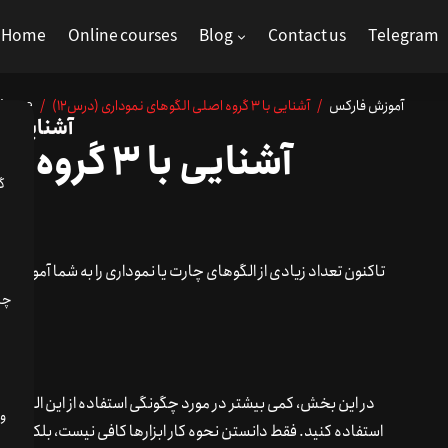
Home
Online courses
Blog
Contact us
Telegram
آموزش فارکس
/ آشنایی با 3 گروه اصلی الگوهای نموداری (درس12)
/
Home
آشنایی با 3 گروه اصلی الگوهای نموداری (درس
آشنایی با 3 گروه اصلی الگوهای نموداری
گ
تاکنون تعداد زیادی از الگوهای چارت یا نموداری را به شما آموزش
شوخی کردیم! تا زمانی که آماده نشده‌اید شما را ترک نمی‌کنیم!
در این بخش، کمی بیشتر در مورد چگونگی استفاده از این الگوهای ن
استفاده کنید. فقط دانستن نحوه کار ابزارها کافی نیست، بلکه باید نحو