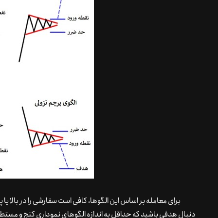
برای معامله بر اساس این الگوها، کافی است سفارشی را در بالا یا
دنبال هدفی باشید که حداقل به اندازه الگوهای نموداری کنج و مستط