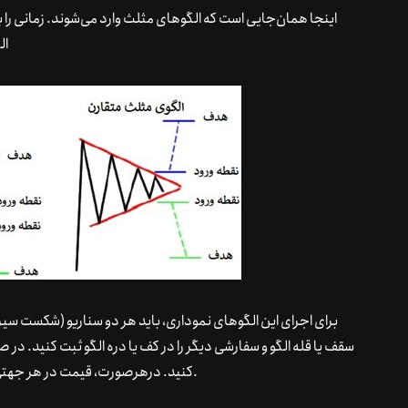
اینجا همان‌جایی است که الگوهای مثلث وارد می‌شوند. زمانی را 
ال
برای اجرای این الگوهای نموداری، باید هر دو سناریو (شکست سیر 
سقف یا قله الگو و سفارشی دیگر را در کف یا دره الگو ثبت کنید. د
کنید. درهرصورت، قیمت در هر جهتی که حرکت کند، شما همچنان بخشی از فرایند خواهید بود.