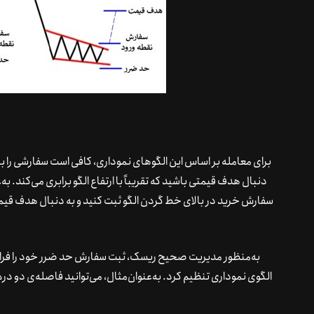
برای معامله بر اساس این الگوهای نموداری، کافی است سفارشی را ب
دنبال هدف قیمتی باشید که تقریباً با ارتفاع الگو برابری می‌کند. 
سفارش خرید در بالای خط گردن الگو ثبت کنید و به دنبال هدف قیمتی 
به‌منظور مدیریت صحیح ریسک، ثبت سفارش حد ضرر خود را فرام
الگوی نموداری تنظیم کرد. به‌عنوان‌مثال، می‌توانید فاصله‌ی دو دره را