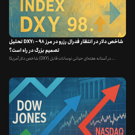
تحلیل DXY: شاخص دلار در انتظار فدرال رزرو در مرز 98 –
تصمیم بزرگ در راه است؟
شاخص دلار آمریکا (DXY) در آستانه هفته‌ای حیاتی نوسانات قابل ...