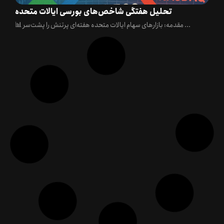
تحلیل هفتگی شاخص‌های بورسی ایالات متحده
📊 مقدمه: بازارهای سهام ایالات متحده هفته‌ای پرتنش را پشت‌سر ...
🧠 تحلیل جامع سیاست‌های پولی جهانی در آستانه نشست
جکسون‌هول | هفته منتهی به ۲۳ آگوست ۲۰۲۵
با ورود به نیمه دوم ماه آگوست، توجه بازارها به ...