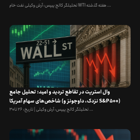
تحلیلگر کالج پیپس: آرش وکیلی نفت خام WTI هفته گذشته ...
وال استریت در تقاطع تردید و امید: تحلیل جامع
شاخص‌های سهام آمریکا (نزدک، داوجونز و S&P500)
تحلیلگر کالج پیپس: آرش وکیلی | تاریخ: ۲۶ تا ۳۰ ...