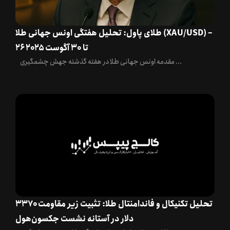
طلای پاول: تحلیل هفتگی اونس جهانی طلا (XAU/USD) –
۲۶ تا ۳۰ آگوست ۲۰۲۵
مقدمه اونس جهانی طلا در هفته گذشته جهش چشمگیری ...
تحلیل تکنیکال و فاندامنتال طلا: تثبیت زیر مقاومت ۳۳۷۰
دلار در آستانه نشست جکسون‌هول