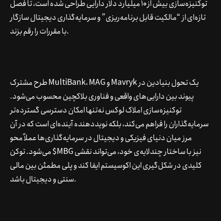
توکنیزه‌سازی بیش از ۱۰ میلیارد دلار دارایی طراحی شده است، تا فصل
تازه‌ای از “مالکیت قابل برنامه‌ریزی” و سرمایه‌گذاری دیجیتال سازگار
با مقررات را رقم بزند.
طرح مشترک MultiBank، MAG و Mavryk یک تحول بنیادین در
پیوند بین دارایی‌های واقعی و فناوری بلاکچین محسوب می‌شود.
توکنیزه‌سازی املاک لوکس نه‌تنها امکان دسترسی گسترده‌تر
سرمایه‌گذاران را فراهم می‌کند، بلکه نوید‌دهنده آینده‌ای است که در آن
مرز میان دنیای فیزیکی و دیجیتال در سرمایه‌گذاری‌ها عملاً محو
می‌شود. توکن $MBG نیز با ساختار چندلایه‌ی خود، می‌تواند نقشی
کلیدی در شکل‌گیری این اکوسیستم ایفا کند و پلی مطمئن بین مالی
سنتی و دیجیتال باشد.