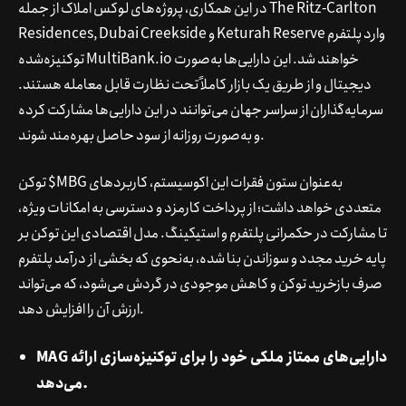
در این همکاری، پروژه‌های لوکس املاک از جمله The Ritz-Carlton
Residences, Dubai Creekside و Keturah Reserve وارد پلتفرم
توکنیزه‌شده MultiBank.io خواهند شد. این دارایی‌ها به‌صورت
دیجیتال و از طریق یک بازار کاملاً تحت نظارت قابل معامله هستند.
سرمایه‌گذاران از سراسر جهان می‌توانند در این دارایی‌ها مشارکت کرده
و به‌صورت روزانه از سود حاصل بهره‌مند شوند.
توکن $MBG به‌عنوان ستون فقرات این اکوسیستم، کاربردهای
متعددی خواهد داشت؛ از پرداخت کارمزد و دسترسی به امکانات ویژه،
تا مشارکت در حکمرانی پلتفرم و استیکینگ. مدل اقتصادی این توکن بر
پایه خرید مجدد و سوزاندن بنا شده، به‌نحوی که بخشی از درآمد پلتفرم
صرف بازخرید توکن و کاهش موجودی در گردش می‌شود، که می‌تواند
ارزش آن را افزایش دهد.
MAG دارایی‌های ممتاز ملکی خود را برای توکنیزه‌سازی ارائه
می‌دهد.