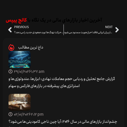
آخرین اخبار بازارهای مالی در یک نگاه با
کالج پیپس
PREVIOUS
NEXT
اطلاعیه صرافی بینگ ایکس: حساب کاربران ایرانی فاقد احراز هویت مسدود می‌شود!
پیش‌بینی قیمت سولانا: آیا حرکت نهنگ‌ها نوید صعودی جدید را می‌دهد؟
داغ ترین مطالب
29/01/2026
1:37 am
گزارش جامع تحلیل و ردیابی حجم معاملات نهادی: ابزارها، متدولوژی‌ها و
استراتژی‌های پیشرفته در بازارهای فارکس و سهام
02/01/2026
2:12 pm
چشم‌انداز بازارهای مالی در سال ۲۰۲۶؛ آیا چین ناجی کامودیتی‌ها می‌شود؟