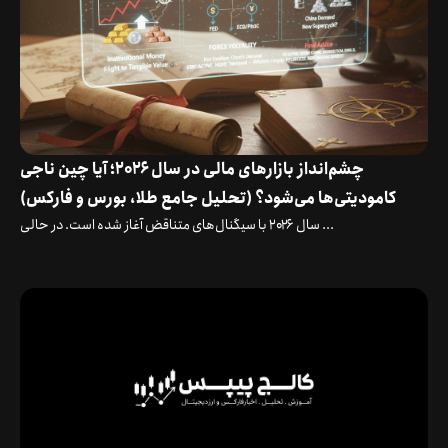
چشم‌انداز بازارهای مالی در سال ۲۰۲۶؛ آیا چین ناجی
کامودیتی‌ها می‌شود؟ (تحلیل جامع طلا، بورس و فارکس)
سال ۲۰۲۶ با سیگنال‌های متناقض آغاز شده است. در حالی ...