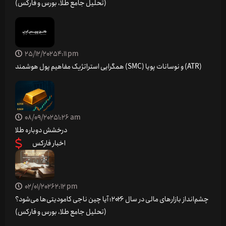
(تحلیل جامع طلا، بورس و فارکس)
25/12/2025
4:11 pm
همگرایی استراتژیک مفاهیم پول هوشمند (SMC) و نوسانات پویا (ATR)
08/09/2025
1:26 am
درخشش دوباره طلا
اخبار فارکس
02/01/2026
2:12 pm
چشم‌انداز بازارهای مالی در سال ۲۰۲۶؛ آیا چین ناجی کامودیتی‌ها می‌شود؟
(تحلیل جامع طلا، بورس و فارکس)