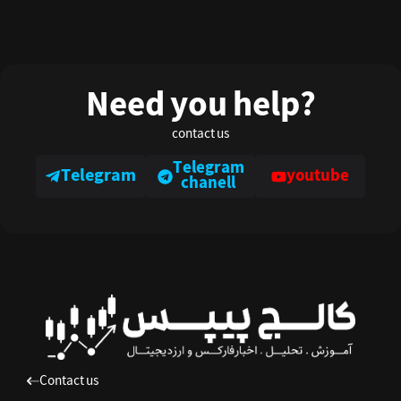
Need you help?
contact us
Telegram
Telegram
youtube
chanell
Contact us