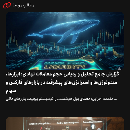
مطالب مرتبط
گزارش جامع تحلیل و ردیابی حجم معاملات نهادی: ابزارها،
متدولوژی‌ها و استراتژی‌های پیشرفته در بازارهای فارکس و
سهام
مقدمه اجرایی: معمای پول هوشمند در اکوسیستم پیچیده بازارهای مالی ...