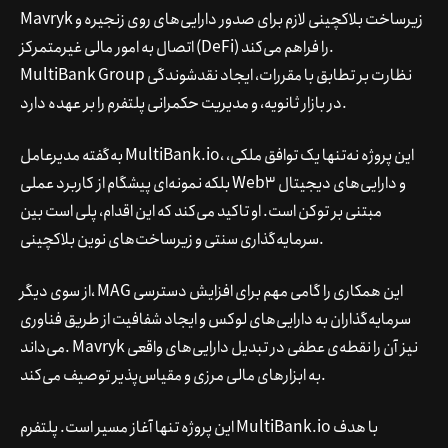
Mavryk زیرساخت بلاکچینی لازم برای صدور دارایی‌های روی زنجیره و
اتصال به امور مالی غیرمتمرکز (DeFi) را فراهم می‌کند.
MultiBank Group نظارت بر تطابق با مقررات، ایجاد نقدشوندگی
در بازار ثانویه، و مدیریت حکمرانی پلتفرم را بر عهده دارد.
به‌گفته مدیرعامل MultiBank.io، این پروژه نه‌تنها یک توافق ملکی،
بلکه نمونه‌ای پیشگام از کاربرد عملی Web3 و دارایی‌های دیجیتال
مبتنی بر توکن است. او تاکید می‌کند که این اقدام، پلی است بین
سرمایه‌گذاری سنتی و زیرساخت‌های نوین بلاکچینی.
از سوی دیگر، MAG این همکاری را گامی مهم برای افزایش دسترسی
سرمایه‌گذاران به دارایی‌های لوکس و ایجاد شفافیت از طریق فناوری
می‌داند. Mavryk نیز آن را نقطه‌ی عطفی در تبدیل دارایی‌های واقعی
به ابزارهای مالی مرزی و مقیاس‌پذیر توصیف می‌کند.
این پروژه تنها آغاز مسیر است. پلتفرم MultiBank.io با هدف