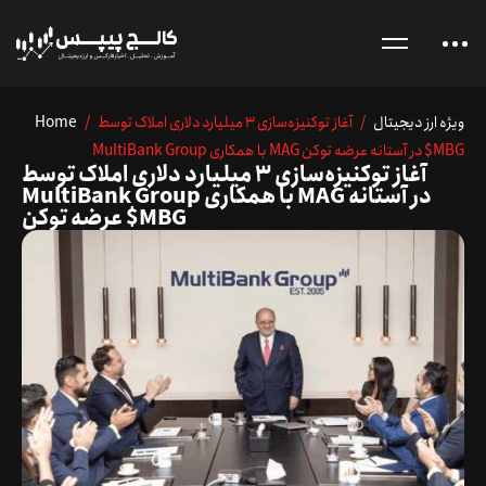
ویژه ارز دیجیتال
/ آغاز توکنیزه‌سازی ۳ میلیارد دلاری املاک توسط
/
Home
MultiBank Group با همکاری MAG در آستانه عرضه توکن $MBG
آغاز توکنیزه‌سازی ۳ میلیارد دلاری املاک توسط
MultiBank Group با همکاری MAG در آستانه
عرضه توکن $MBG