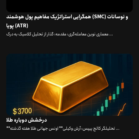
همگرایی استراتژیک مفاهیم پول هوشمند (SMC) و نوسانات
پویا (ATR)
معماری نوین معامله‌گری: مقدمه: گذار از تحلیل کلاسیک به درک ...
درخشش دوباره طلا
**تحلیلگر کالج پیپس: آرش وکیلی** اونس جهانی طلا هفته گذشته ...