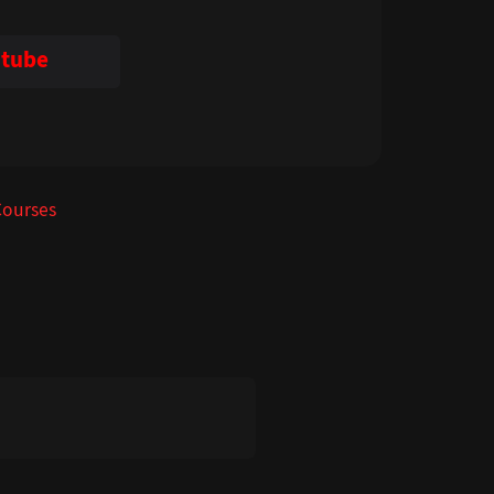
tube
Courses