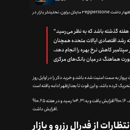
“شاید این نتیجه فشار فروش در اوایل هفته و پایان هفته گذشته باشد که به نظر می‌رسید
که رشد اقتصادی ایالات متحده همچنان
 سپتامبر کاهش نرخ بهره را انجام دهد،
از به سمت امنیت شده باشد و خرید دلار را در اوایل روز
شاخص دلار که ارزش دلار را در برابر سبدی از ارزها اندازه‌گیری می‌کند، 0.16% افزایش یافت و به 104.31 رسید و در هفته 0.25%
افزایش داشت.
نتظارات از فدرال رزرو و بازار