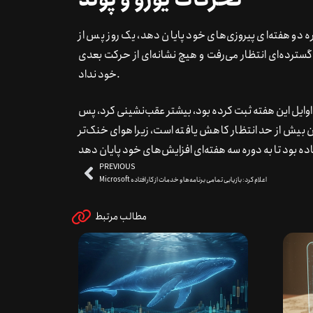
د و آماده بود تا به دوره دو هفته‌ای پیروزی‌های خود پایان دهد، یک روز پس از
ر گسترده‌ای انتظار می‌رفت و هیچ نشانه‌ای از حرکت بعدی
خود نداد.
ه از اوج یک‌ساله‌ای که اوایل این هفته ثبت کرده بود، بیشتر عقب‌نشینی کرد، پس
ئن بیش از حد انتظار کاهش یافته است، زیرا هوای خنک‌تر
PREVIOUS
Microsoft اعلام کرد: بازیابی تمامی برنامه‌ها و خدمات از کار افتاده
مطالب مرتبط