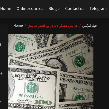
Home
Online courses
Blog
Contact us
Telegram
اخبار فارکس
/ افزایش هفتگی دلار در پی قطعی سایبری
/
Home
گ