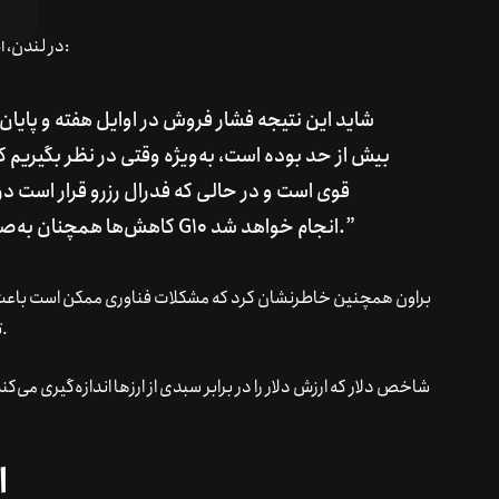
مایکل براون، تحلیلگر بازار در Pepperstone در لندن، اظهار داشت:
بیش از حد بوده است، به‌ویژه وقتی در نظر بگیریم 
قوی است و در حالی که فدرال رزرو قرار است در
کاهش‌ها همچنان به‌صورت هماهنگ در میان بانک‌های مرکزی G10 انجام خواهد شد.”
براون همچنین خاطرنشان کرد که مشکلات فناوری ممکن است باعث پرو
تحریک کرده باشد، و این قوت تا بعدازظهر ادامه یافته است.
ا