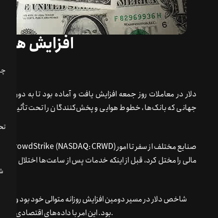
افزایش هفتگ
دلار در معاملات روز جمعه افزایش یافت و آماده بود تا به دوره د
جهانی که بانک‌ها، خطوط هوایی و پخش‌کنندگان را تحت تأثیر قرار داد
تحل
یک به‌
مالی را مختل کرد، قبل از اینکه خدمات پس از ساعت‌ها اختلال به حا
شاخص دلار در مسیر دومین افزایش روزانه متوالی خود بود و دلار را
بود. این امر با داده‌های اقتصادی اخیر ایالات متحده و نگرانی‌ها در مورد قطعی فناوری تقویت شد.