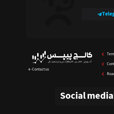
Tele
Ter
Cont
Contact us
Roa
Social media