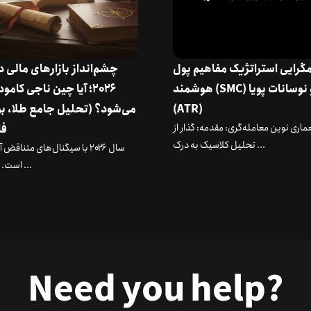
گرایی استراتژیک مفاهیم پول
چشم‌انداز بازارهای مالی 
هوشمند (SMC) و نوسانات پویا
۲۰۲۶؛ آیا چین ناجی کامو
(ATR)
می‌شود؟ (تحلیل جامع طلا، ب
ماری نوین معامله‌گری: مقدمه: گذار از
فا
تحلیل کلاسیک به درک ...
سال ۲۰۲۶ با سیگنال‌های متناقض
است. در حالی ...
Need you help?