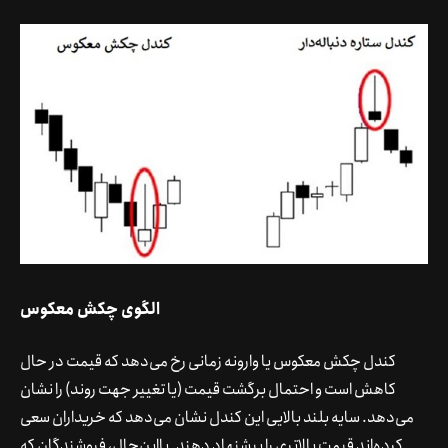
الگوی چکش معکوس
کندل چکش معکوس یا وارونه زمانی رخ می‌دهد که قیمت در حال
کاهش است و احتمال برگشت قیمت (یا تغییر جهت روند) را نشان
می‌دهد. سایه بلند بالایی این کندل نشان می‌دهد که خریداران سعی
کرده‌اند قیمت بالاتری را پیشنهاد دهند. بااین‌حال، فروشندگان که