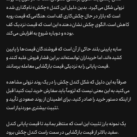
نزولی شکل می‌گیرد. بدین دلیل این کندل «چکش» نام‌گذاری شده
است که بازار در حال چکش‌کاری کف است.هنگامی‌که قیمت روبه
کاهش است، الگوی چکش نشان‌دهنده این است که قیمت نزدیک کف
بوده و دوباره شروع به افزایش می‌کند.
سایه پایینی بلند حاکی از آن است که فروشندگان قیمت‌ها را پایین
کشیده‌اند، اما خریداران توانسته‌اند بر این فشار فروش غلبه کنند و
قیمت پایانی را به نزدیکی قیمت بازگشایی معامله برسانند.
صرفاً به این دلیل که شکل کندل چکش را در یک روند نزولی مشاهده
می‌کنید به این معنی نیست که لزوماً باید سفارش خرید ثبت کنید! قبل
از اینکه دستور خرید را صادر کنید، برای اطمینان از روند صعودی تأیید و
تثبیت بیشتری موردنیاز است.
یک نمونه بارز تثبیت این است که منتظر بمانید تا قیمت پایانی کندل
سفید بالاتر از قیمت بازگشایی در سمت راست کندل چکش برود.