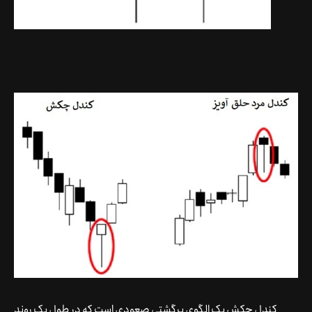
کندل چکش یک الگوی برگشتی صعودی است که در طول یک روند