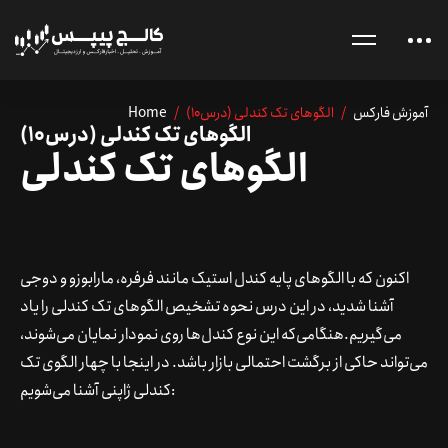
آموزش فارکس
/ الگوهای تک کندلی (درس10)
/
Home
الگوهای تک کندلی (درس10)
الگوهای تک کندلی
اکنون که با الگوهای پایه کندل استیک مانند فرفره، مارابوزو و دوجی
آشنا شدید، در این درس نحوه تشخیص الگوهای تک کندلی را یاد
می‌گیریم.هنگامی‌که این نوع کندل‌ها روی نمودار نمایان می‌شوند،
می‌تواند حاکی از برگشت احتمالی بازار باشد. در اینجا با چهار الگوی تک
کندلی ژاپنی آشنا می‌شویم: