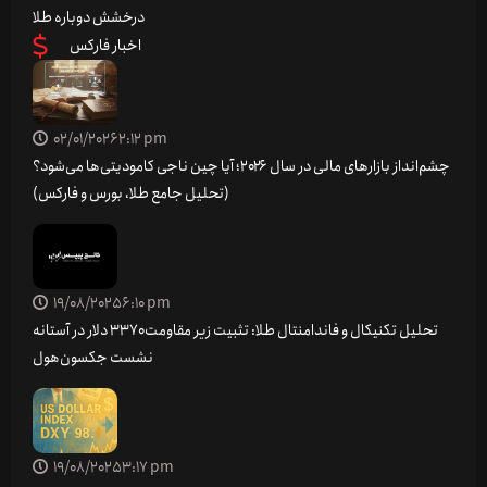
درخشش دوباره طلا
اخبار فارکس
02/01/2026
2:12 pm
چشم‌انداز بازارهای مالی در سال ۲۰۲۶؛ آیا چین ناجی کامودیتی‌ها می‌شود؟
(تحلیل جامع طلا، بورس و فارکس)
19/08/2025
6:10 pm
تحلیل تکنیکال و فاندامنتال طلا: تثبیت زیر مقاومت ۳۳۷۰ دلار در آستانه
نشست جکسون‌هول
19/08/2025
3:17 pm