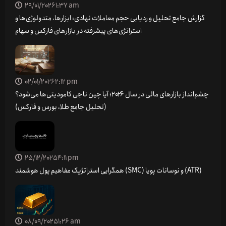
29/01/2026
1:37 am
گزارش جامع تحلیل و ردیابی حجم معاملات نهادی: ابزارها، متدولوژی‌ها و
استراتژی‌های پیشرفته در بازارهای فارکس و سهام
02/01/2026
2:12 pm
چشم‌انداز بازارهای مالی در سال ۲۰۲۶؛ آیا چین ناجی کامودیتی‌ها می‌شود؟
(تحلیل جامع طلا، بورس و فارکس)
25/12/2025
4:11 pm
همگرایی استراتژیک مفاهیم پول هوشمند (SMC) و نوسانات پویا (ATR)
08/09/2025
1:26 am