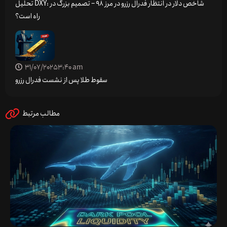
تحلیل DXY: شاخص دلار در انتظار فدرال رزرو در مرز 98 – تصمیم بزرگ در
راه است؟
31/07/2025
3:40 am
سقوط طلا پس از نشست فدرال رزرو
مطالب مرتبط