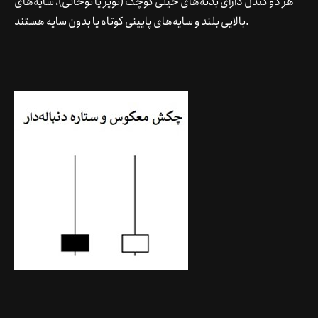
هر دو کندل دارای بدنه‌های خیلی کوچک (توپر یا توخالی)، سایه‌های
بالایی بلند و سایه‌های پایینی کوتاه یا بدون سایه هستند.