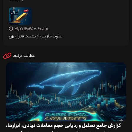
31/07/2025
3:40 am
سقوط طلا پس از نشست فدرال رزرو
مطالب مرتبط
گزارش جامع تحلیل و ردیابی حجم معاملات نهادی: ابزارها،