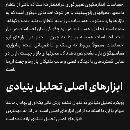
احساسات، اندازه­گیری تغییر فوری در انتظارات است که ناشی از انتشار
داده­ها، بحران­های ژئوپلیتیک یا هر شوک اطلاعاتی دیگری است که به
بازارها وارد می­شود. احساسات در زمینه انتظارات بلندمدت و کوتاه­
مدت است. تحلیل احساسات، درباره چگونگی بیان احساسات در بازار
است. احساسات همیشه مربوط به چیزی است و در بازارهای ارز،
احساسات معمولاً مربوط به ریسک و نااطمینانی است؛ بنابراین،
معامله­گران باید تشخیص دهند که محرک­های بازار چیست. این در
تقابل گسترده­ای با دیدگاه فعلی و غالب تکنیکال بازارها و جفت ارزها
است.
ابزارهای اصلی تحلیل بنیادی
رویکرد تحلیل بنیادی به دنبال کشف ارزش ذاتی یک اوراق بهادار، مانند
سهام یا ارز، با استفاده از این ابزارهای اصلی است. در ادامه مهم­ترین
ابزارهای اصلی تحلیل بنیادی ارائه شده است: