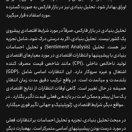
اوراق بهادار شود. تحلیل بنیادی نیز در بازار فارکس به صورت گسترده
مورد استفاده قرار می­گیرد.
تحلیل بنیادی در بازار فارکس، صرفاً در مورد شرایط اقتصادی پیش­روی
یک کشور نیست. تحلیل بنیادی، اگر به درستی درک شود، شامل تجزیه
) نیز هست. تحلیل
Sentiment Analysis
و تحلیل احساسات (
بنیادی با پیش­بینی­ها و انتظارات اقتصادی در مورد معیارهای اقتصادی
مانند شاخص قیمت مصرف کننده (CPI)، تولید ناخالص داخلی
(GDP)، اشتغال و غیره سروکار دارد. این انتظارات اساسی شامل
بلندمدت و میان­مدت است. در واقع ترکیب دقیق مدت زمان انتظار،
همیشه در حال تغییر است. گاهی اوقات انتظارات از نتایج اقتصادی
یک سال پیش­رو ممکن است بر بازدهی فعلی قیمت تأثیر بگذارد. در
مواقع دیگر، شرایط اقتصادی، ژئوپلیتیک و جهانی تأثیر فوری می­گذارد.
در مبحث تحلیل بنیادی، تجزیه و تحلیل احساسات بر انتظارات فعلی
در مورد درست بودن پیش­بینی­های اساسی متمرکز است. به­عبارت دیگر،