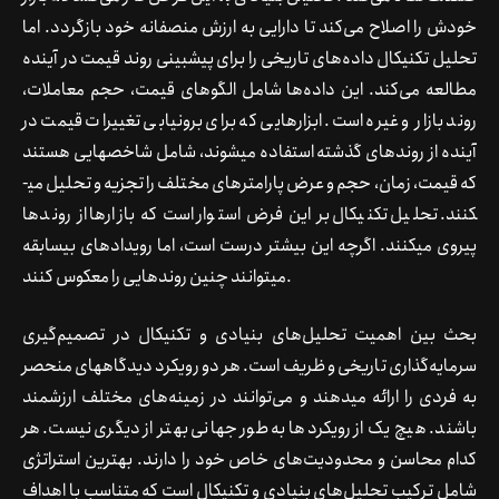
خودش را اصلاح می‌کند تا دارایی به ارزش منصفانه خود بازگردد. اما
تحلیل تکنیکال داده‌های تاریخی را برای پیش­بینی روند قیمت در آینده
مطالعه می‌کند. این داده‌ها شامل الگوهای قیمت، حجم معاملات،
روند بازار و غیره است. ابزارهایی که برای برون­یابی تغییرات قیمت در
آینده از روندهای گذشته استفاده می­شوند، شامل شاخص­هایی هستند
که قیمت، زمان، حجم و عرض پارامترهای مختلف را تجزیه و تحلیل می­
کنند. تحلیل تکنیکال بر این فرض استوار است که بازارها از روندها
پیروی می­کنند. اگرچه این بیشتر درست است، اما رویدادهای بی­سابقه
می­توانند چنین روندهایی را معکوس کنند.
بحث بین اهمیت تحلیل‌های بنیادی و تکنیکال در تصمیم‌گیری
سرمایه‌گذاری تاریخی و ظریف است. هر دو رویکرد دیدگاه­های منحصر
به فردی را ارائه می­دهند و می‌توانند در زمینه‌های مختلف ارزشمند
باشند. هیچ یک از رویکردها به طور جهانی بهتر از دیگری نیست. هر
کدام محاسن و محدودیت‌های خاص خود را دارند. بهترین استراتژی
شامل ترکیب تحلیل‌های بنیادی و تکنیکال است که متناسب با اهداف