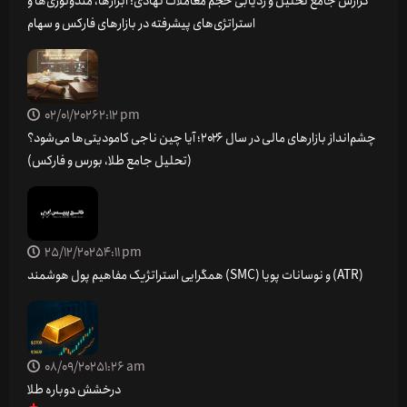
گزارش جامع تحلیل و ردیابی حجم معاملات نهادی: ابزارها، متدولوژی‌ها و
استراتژی‌های پیشرفته در بازارهای فارکس و سهام
02/01/2026
2:12 pm
چشم‌انداز بازارهای مالی در سال ۲۰۲۶؛ آیا چین ناجی کامودیتی‌ها می‌شود؟
(تحلیل جامع طلا، بورس و فارکس)
25/12/2025
4:11 pm
همگرایی استراتژیک مفاهیم پول هوشمند (SMC) و نوسانات پویا (ATR)
08/09/2025
1:26 am
درخشش دوباره طلا