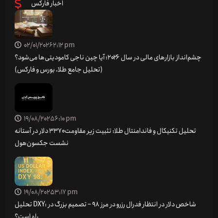
اخبار فارکس
02/01/2026
2:12 pm
چشم‌انداز بازارهای مالی در سال ۲۰۲۶؛ آیا چین ناجی کامودیتی‌ها می‌شود؟
(تحلیل جامع طلا، بورس و فارکس)
19/08/2025
6:10 pm
تحلیل تکنیکال و فاندامنتال طلا: تثبیت زیر مقاومت ۳۳۷۰ دلار در آستانه
نشست جکسون‌هول
19/08/2025
3:17 pm
تحلیل DXY: شاخص دلار در انتظار فدرال رزرو در مرز 98 – تصمیم بزرگ در
راه است؟