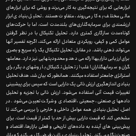
ابزارهایی که برای نتیجه‌گیری به کار می‌برند و روشی که برای ابزارهای
مالی مختلف به کار می‌روند، متفاوت هستند. تحلیل بنیادی ابزار
ارزشمندی برای سرمایه‌گذاری‌های بلندمدت است، اما با حرکت‌های
کوتاه‌مدت سازگاری کم­تری دارد. تحلیل تکنیکال با در نظر گرفتن
عوامل کمی و کیفی، رویکردی متعادل ارائه می‌کند، اگرچه تفسیر آنها
می‌تواند ذهنی باشد. در مقابل، تحلیل تکنیکال یک راه سریع و بصری
برای ارزیابی دارایی­ها ارائه می‌دهد و محدودیت­هایی نیز دارد. معامله­
گران و سرمایه­گذاران اغلب از تحلیل تکنیکال با روش­های دیگر برای
استراتژی جامع­تر استفاده می­کنند. همان­طور که بیان شد، هدف تحلیل
بنیادی اندازه­گیری ارزش ذاتی یک دارایی است که سپس برای پیش­بینی
تغییرات قیمت آتی استفاده می‌شود. ارزش ذاتی با تجزیه و تحلیل
داده­های صنعتی، جمعیتی، اقتصادی و شرکت تعیین می‌شود. در
اصل، تحلیل بنیادی همه عوامل داخلی و خارجی را بررسی می‌کند تا
مشخص کند که قیمت دارایی بیش از حد یا کمتر از قیمت است. برای
پیش‌بینی ‌های آینده به داده‌های تاریخی و فعلی بازارها، اقتصاد و
صنعت نگاه می‌کند. تحلیل بنیادی با این فرض کار می‌کند که بازار