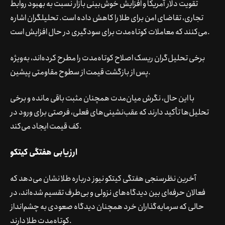
تقویت دلار آمریکا و افزایش خوش‌بینی بازار نسبت به بهبود روابط
تجاری، تقاضای امن برای طلا را کاهش داده است. تحلیلگران اشاره
می‌کنند که معاملات کوتاه‌مدت برای سودگیری در حال افزایش است.
برخی تحلیل‌گران ریسک اصلاح کوتاه‌مدت را مطرح کرده‌اند، به‌ویژه
پس از بازگشت قیمت از سطوح مقاومتی پیشین.
با این حال، نگرش میان‌مدت همچنان مثبت باقی مانده و برخی
تحلیل‌ها تأکید دارند که عقب‌نشینی‌های فعلی، فرصتی برای ورود در
کف قیمت ایجاد می‌کند.
ارزیابی هفتگی کیتکو
آخرین نظرسنجی هفتگی کیتکو نیوز درباره طلا نشان می‌دهد که
فعالان حرفه‌ای بین دیدگاه‌های نزولی و بی‌طرف تقسیم شده‌اند، در
حالی که سرمایه‌گذاران خرد همچنان دیدگاه صعودی به چشم‌انداز
کوتاه‌مدت طلا دارند.