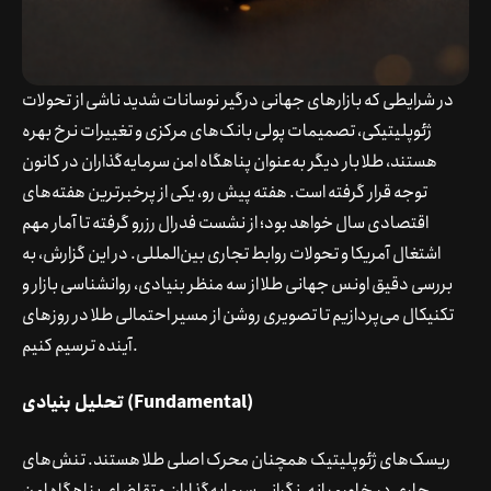
در شرایطی که بازارهای جهانی درگیر نوسانات شدید ناشی از تحولات
ژئوپلیتیکی، تصمیمات پولی بانک‌های مرکزی و تغییرات نرخ بهره
هستند، طلا بار دیگر به‌عنوان پناهگاه امن سرمایه‌گذاران در کانون
توجه قرار گرفته است. هفته پیش رو، یکی از پرخبرترین هفته‌های
اقتصادی سال خواهد بود؛ از نشست فدرال رزرو گرفته تا آمار مهم
اشتغال آمریکا و تحولات روابط تجاری بین‌المللی. در این گزارش، به
بررسی دقیق اونس جهانی طلا از سه منظر بنیادی، روانشناسی بازار و
تکنیکال می‌پردازیم تا تصویری روشن از مسیر احتمالی طلا در روزهای
آینده ترسیم کنیم.
تحلیل بنیادی (Fundamental)
ریسک‌های ژئوپلیتیک همچنان محرک اصلی طلا هستند. تنش‌های
جاری در خاورمیانه، نگرانی سرمایه‌گذاران و تقاضای پناهگاه امن