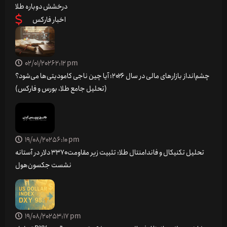
درخشش دوباره طلا
اخبار فارکس
02/01/2026
2:12 pm
چشم‌انداز بازارهای مالی در سال ۲۰۲۶؛ آیا چین ناجی کامودیتی‌ها می‌شود؟
(تحلیل جامع طلا، بورس و فارکس)
19/08/2025
6:10 pm
تحلیل تکنیکال و فاندامنتال طلا: تثبیت زیر مقاومت ۳۳۷۰ دلار در آستانه
نشست جکسون‌هول
19/08/2025
3:17 pm