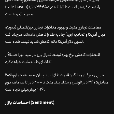
(safe-haven) را تقویت کرده و قیمت طلا را تا حدود ۳۴۴۵ دلار/
اونس بالا برده است.
معاملات تجاری مثبت و بهبود مذاکرات تجاری بین‌المللی (به‌ویژه
میان آمریکا و اتحادیه اروپا) جاذبه طلا را کاهش داده‌اند؛ هرچند افت
نسبی دلار آمریکا مانع کاهش شدید قیمت شده است.
انتظارات کاهش نرخ بهره توسط فدرال رزرو در سپتامبر احتمالاً از
تقاضای طلا حمایت خواهد کرد.
جِی‌پی مورگان میانگین قیمت طلا را برای پایان سه‌ماهه چهارم ۲۰۲۵
معادل ۳۶۷۵ دلار/اونس و هدف بلندمدت تا ۴۰۰۰ دلار تا سه‌ماهه دوم
۲۰۲۶ پیش‌بینی کرده است.
احساسات بازار (Sentiment)