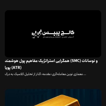
همگرایی استراتژیک مفاهیم پول هوشمند (SMC) و نوسانات
پویا (ATR)
معماری نوین معامله‌گری: مقدمه: گذار از تحلیل کلاسیک به درک ...