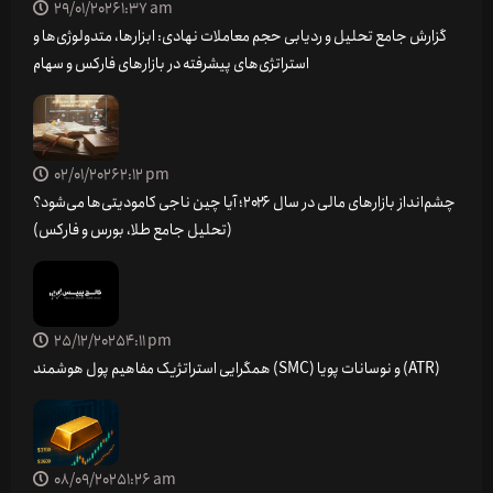
29/01/2026
1:37 am
گزارش جامع تحلیل و ردیابی حجم معاملات نهادی: ابزارها، متدولوژی‌ها و
استراتژی‌های پیشرفته در بازارهای فارکس و سهام
02/01/2026
2:12 pm
چشم‌انداز بازارهای مالی در سال ۲۰۲۶؛ آیا چین ناجی کامودیتی‌ها می‌شود؟
(تحلیل جامع طلا، بورس و فارکس)
25/12/2025
4:11 pm
همگرایی استراتژیک مفاهیم پول هوشمند (SMC) و نوسانات پویا (ATR)
08/09/2025
1:26 am