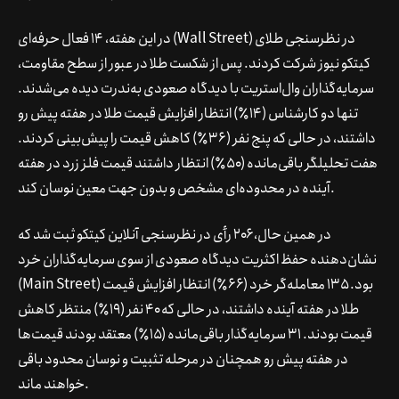
در این هفته، ۱۴ فعال حرفه‌ای (Wall Street) در نظرسنجی طلای
کیتکو نیوز شرکت کردند. پس از شکست طلا در عبور از سطح مقاومت،
سرمایه‌گذاران وال‌استریت با دیدگاه صعودی به‌ندرت دیده می‌شدند.
تنها دو کارشناس (۱۴٪) انتظار افزایش قیمت طلا در هفته پیش رو
داشتند، در حالی که پنج نفر (۳۶٪) کاهش قیمت را پیش‌بینی کردند.
هفت تحلیلگر باقی‌مانده (۵۰٪) انتظار داشتند قیمت فلز زرد در هفته
آینده در محدوده‌ای مشخص و بدون جهت معین نوسان کند.
در همین حال، ۲۰۶ رأی در نظرسنجی آنلاین کیتکو ثبت شد که
نشان‌دهنده حفظ اکثریت دیدگاه صعودی از سوی سرمایه‌گذاران خرد
(Main Street) بود. ۱۳۵ معامله‌گر خرد (۶۶٪) انتظار افزایش قیمت
طلا در هفته آینده داشتند، در حالی که ۴۰ نفر (۱۹٪) منتظر کاهش
قیمت بودند. ۳۱ سرمایه‌گذار باقی‌مانده (۱۵٪) معتقد بودند قیمت‌ها
در هفته پیش رو همچنان در مرحله تثبیت و نوسان محدود باقی
خواهند ماند.