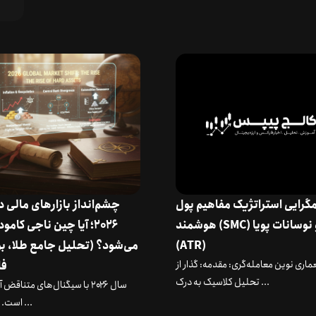
گرایی استراتژیک مفاهیم پول
چشم‌انداز بازارهای مالی 
هوشمند (SMC) و نوسانات پویا
۲۰۲۶؛ آیا چین ناجی کامو
(ATR)
می‌شود؟ (تحلیل جامع طلا، ب
ماری نوین معامله‌گری: مقدمه: گذار از
فا
تحلیل کلاسیک به درک ...
سال ۲۰۲۶ با سیگنال‌های متناقض
است. در حالی ...