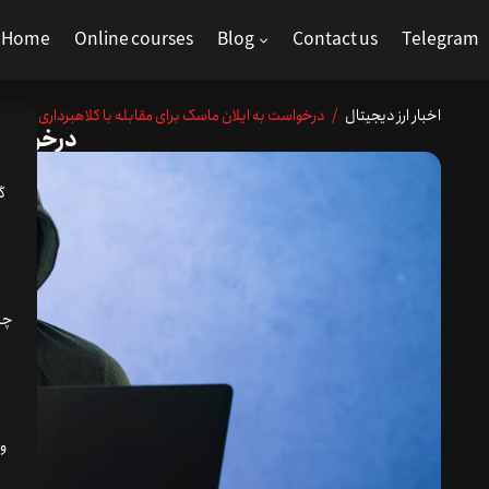
Home
Online courses
Blog
Contact us
Telegram
اخبار ارز دیجیتال
/ درخواست به ایلان ماسک برای مقابله با کلاهبرداری
/
me
درخواست ب
گ