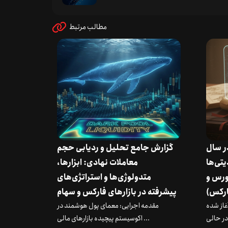
مطالب مرتبط
در سال
گزارش جامع تحلیل و ردیابی حجم
دیتی‌ها
معاملات نهادی: ابزارها،
ورس و
متدولوژی‌ها و استراتژی‌های
رکس)
پیشرفته در بازارهای فارکس و سهام
 آغاز شده
مقدمه اجرایی: معمای پول هوشمند در
اکوسیستم پیچیده بازارهای مالی ...