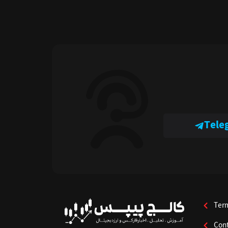
Tele
Ter
Cont