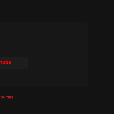
tube
Courses