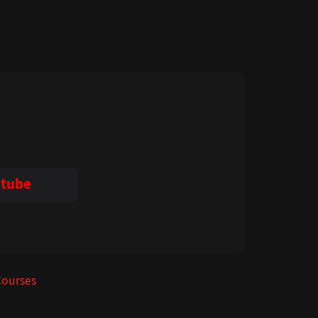
tube
Courses