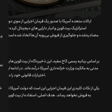
ایالات متحده آمریکا با صدور یک فرمان اجرایی از سوی دونالد ت
استراتژیک بیت‌کوین و انبار دارایی‌های دیجیتال کرده است
باشید.
مصادره‌شده و جلوگیری از فروش بی‌رویه آن‌ها اتخاذ شده است. در ادا
بر اساس بیانیه رسمی کاخ سفید، این ذخیره‌گاه از بیت‌کوین‌هایی تش
تحل
مدنی به مالکیت وزارت خزانه‌داری آمریکا درآمده‌اند. در ادامه این ب
اختیارات قانونی خود را در زمینه انتقال دارایی‌های دیجیتال به این ذخیره‌گاه بررسی کنند.
یکی از نکات کلیدی این فرمان اجرایی این است که دولت آمریکا تحت ه
به فروش نخواهد رساند. هدف اصلی، استفاده از بیت‌کوین به‌عن