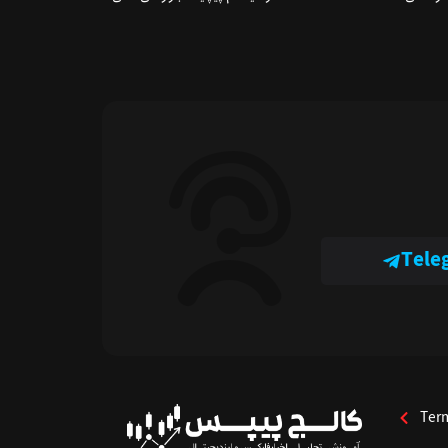
Tele
Ter