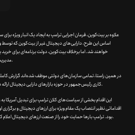
علاوه بر بیت‌کوین، فرمان اجرایی ترامپ به ایجاد یک انبار ویژه برای
اساس این طرح، دارایی‌های دیجیتال غیر از بیت‌کوین که توسط وزا
خواهند شد. اما برخلاف بیت‌کوین، دولت برنامه‌ای برای خرید یا 
مدیریت و سازمان‌دهی بهتر دارایی‌های موجود تمرکز خواهد کرد.
در همین راستا، تمامی سازمان‌های دولتی موظف شده‌اند گزارش کاملی از
کاری رئیس‌جمهور در حوزه بازارهای دارایی دیجیتال ارائه دهند تا نظارت و شفافیت بیشتری در این زمینه اعمال شود.
این اقدام بخشی از سیاست‌های کلان ترامپ برای تبدیل آمریکا ب
اقداماتی نظیر انتصاب یک مقام ویژه برای ارزهای دیجیتال و برگزاری او
بود. ترامپ بارها حمایت خود را از صنعت ارزهای دیجیتال اعلام کرده و تأکید داشته که آمریکا باید در این عرصه پیشتاز باشد.