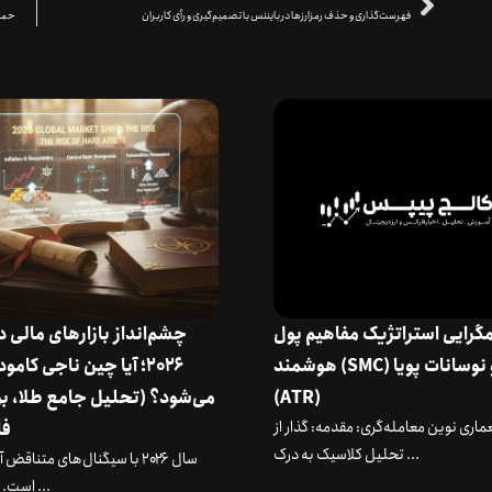
فهرست‌گذاری و حذف رمزارزها در بایننس با تصمیم‌گیری و رأی کاربران
حمای
گرایی استراتژیک مفاهیم پول
چشم‌انداز بازارهای مالی 
هوشمند (SMC) و نوسانات پویا
۲۰۲۶؛ آیا چین ناجی کامو
(ATR)
می‌شود؟ (تحلیل جامع طلا، ب
ماری نوین معامله‌گری: مقدمه: گذار از
فا
تحلیل کلاسیک به درک ...
سال ۲۰۲۶ با سیگنال‌های متناقض
است. در حالی ...