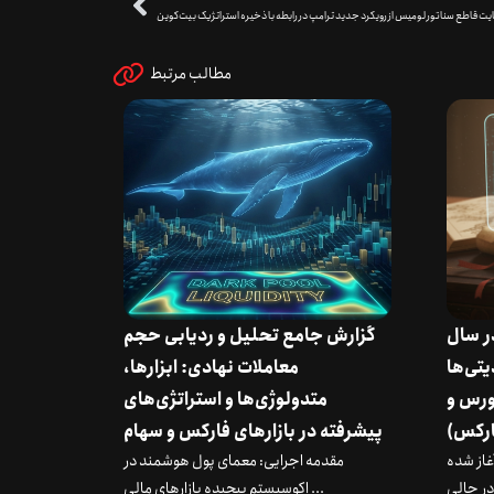
ت قاطع سناتور لومیس از رویکرد جدید ترامپ در رابطه با ذخیره استراتژیک بیت‌کوین
مطالب مرتبط
در سال
گزارش جامع تحلیل و ردیابی حجم
دیتی‌ها
معاملات نهادی: ابزارها،
ورس و
متدولوژی‌ها و استراتژی‌های
رکس)
پیشرفته در بازارهای فارکس و سهام
 آغاز شده
مقدمه اجرایی: معمای پول هوشمند در
اکوسیستم پیچیده بازارهای مالی ...