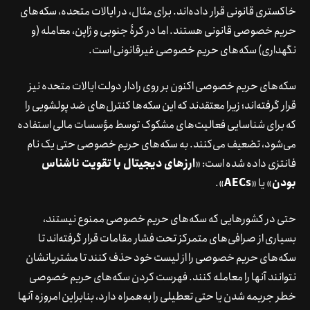
خاکستری قانونی قرار داده‌اند. برای مثال، در ایالات متحده، سکه‌های
حریم خصوصی قانونی هستند. اما در کرۀ جنوبی و ژاپن، معامله (و
نگهداری) سکه‌های حریم خصوصی غیرقانونی است.
سکه‌های حریم خصوصی اکنون بر روی رادار دولت ایالات متحده نیز
قرار گرفته‌اند؛ زیرا معتقدند که این سکه‌ها کنترل‌های ضد پولشویی را
که برای شناسایی فعالیت‌های مشکوک توسط مؤسسات مالی استفاده
می‌شود، تضعیف می‌کنند. به سکه‌های حریم خصوصی حتی یک نام
فانتزی داده شده است: «
ارزهای دیجیتال با تقویت ناشناس
بودن
» یا «
AECs
».
حتی در کشورهایی که سکه‌های حریم خصوصی ممنوع نیستند،
بسیاری از صرافی‌های متمرکز تحت فشار مقامات قرار گرفته‌اند تا
سکه‌های حریم خصوصی را از لیست خود حذف کنند تا مشتریانشان
نتوانند آنها را معامله کنند. فهرست کردن سکه‌های حریم خصوصی
خطر جریمه شدن یا حتی تعطیلی را به‌همراه دارد، بنابراین امروزه آنها