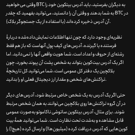
وقتی می‌خواهید BTC به دیگران بفرستید، باید آدرس بیتکوین خود را
به شما بدهند و وقتی آن را دانستید، می‌توانید بفهمید که چقدر BTC در
آن آدرس ذخیره کرده‌اند (با استفاده از یک جستجوگر بلاک).
نظریه‌ای وجود دارد که چون تنها اطلاعات نمایش‌داده‌شده دربارۀ
فرستنده یا گیرنده، آدرس‌های کیف پول آنهاست که باز هم فقط
رشته‌ای از حروف و اعداد است، شما هویت واقعی آنها را نمی‌دانید. اما
اگر یک آدرس بیت‌کوین بتواند به شخص پشت آن پیوند بخورد، چون
بلاکچین یک دفتر کل عمومی است، شما می‌توانید کل تاریخچۀ
تراکنش‌های شخص و مقدار ارز دیجیتال فعلی او را بدانید.
حتی اگر یک آدرس به یک شخص خاص مرتبط شود، آدرس‌های دیگر
در آن گروه تراکنش‌ها روی بلاکچین می‌توانند به همان شخص مرتبط
شوند. برای مثال، آدرس بیتکوین ساتوشی ناکاموتو به‌صورت عمومی
قابل مشاهده و به‌شدت تحت نظارت است. شما می‌توانید همۀ بیت
کوین‌هایی که آدرس دریافت کرده (میلیون‌ها!) و ارسال کرده (هیچ!) را