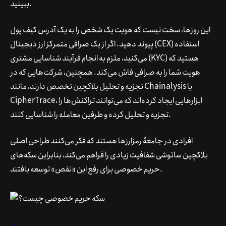
ببینید.
این روزها، سخت نیست که هویت یک شخص را به یک آدرس کیف پول
پیوند دهید. اگر از یک صرافی متمرکز ارز دیجیتال (CEX) استفاده
می‌کنید، ملزم به انجام فرآیند شناسایی مشتری (KYC) هستید که
هویت شما را به صرافی فاش می‌کند. همچنین، شرکت‌هایی که در
یا
Chainalysis
تجزیه و تحلیل بلاکچین تخصص دارند، مانند
، ابزارهایی ایجاد کرده‌اند که می‌توانند تراکنش‌ها را
CipherTrace
تجزیه و تحلیل کرده و طرفین معامله را شناسایی کنند.
افرادی در جامعۀ رمزارزها هستند که فکر می‌کنند طراحی اصلی
بلاکچین ساتوشی شفافیت زیادی را فراهم می‌کند، بنابراین سکه‌های
حریم خصوصی برای رفع این «نقص» توسعه یافتند.