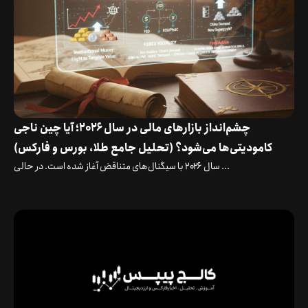
چشم‌انداز بازارهای مالی در سال ۲۰۲۶؛ آیا چین ناجی
کامودیتی‌ها می‌شود؟ (تحلیل جامع طلا، بورس و فارکس)
سال ۲۰۲۶ با سیگنال‌های متناقض آغاز شده است. در حالی ...