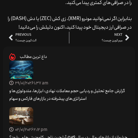
را در صرافی‌های کمتری پیدا می‌کنید.
بنابراین اگر نمی‌توانید مونرو (XMR)، زی کش (ZEC) یا دش (DASH) را
در صرافی ارز دیجیتال خود پیدا کنید، اکنون دلیلش را می‌دانید!
PREVIOUS
NEXT
میم کوین چیست؟
آلت کوین چیست؟
داغ ترین مطالب
29/01/2026
1:37 am
گزارش جامع تحلیل و ردیابی حجم معاملات نهادی: ابزارها، متدولوژی‌ها و
استراتژی‌های پیشرفته در بازارهای فارکس و سهام
02/01/2026
2:12 pm
چشم‌انداز بازارهای مالی در سال ۲۰۲۶؛ آیا چین ناجی کامودیتی‌ها می‌شود؟