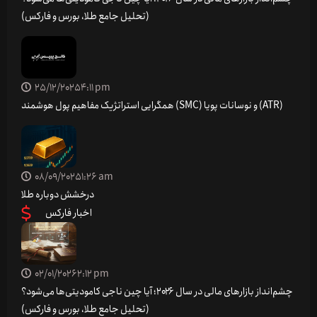
(تحلیل جامع طلا، بورس و فارکس)
25/12/2025
4:11 pm
همگرایی استراتژیک مفاهیم پول هوشمند (SMC) و نوسانات پویا (ATR)
08/09/2025
1:26 am
درخشش دوباره طلا
اخبار فارکس
02/01/2026
2:12 pm
چشم‌انداز بازارهای مالی در سال ۲۰۲۶؛ آیا چین ناجی کامودیتی‌ها می‌شود؟
(تحلیل جامع طلا، بورس و فارکس)