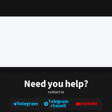
Need you help?
contact us
Telegram
Telegram
youtube
chanell