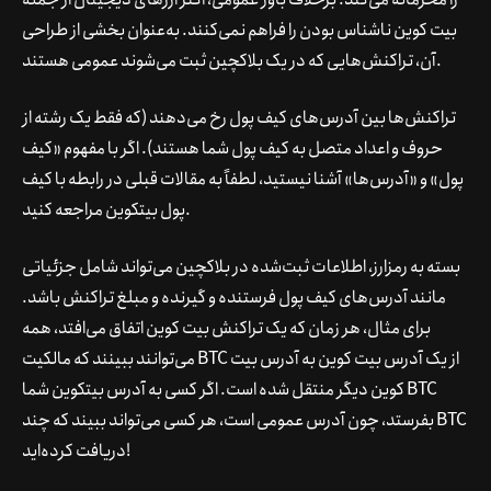
بیت کوین ناشناس بودن را فراهم نمی‌کنند. به‌عنوان بخشی از طراحی
آن، تراکنش‌هایی که در یک بلاکچین ثبت می‌شوند عمومی هستند.
تراکنش‌ها بین آدرس‌های کیف پول رخ می‌دهند (که فقط یک رشته از
حروف و اعداد متصل به کیف پول شما هستند). اگر با مفهوم «کیف
پول» و «آدرس‌ها» آشنا نیستید، لطفاً به مقالات قبلی در رابطه با
کیف
مراجعه کنید.
پول بیتکوین
بسته به رمزارز، اطلاعات ثبت‌شده در بلاکچین می‌تواند شامل جزئیاتی
مانند آدرس‌های کیف پول فرستنده و گیرنده و مبلغ تراکنش باشد.
برای مثال، هر زمان که یک تراکنش بیت کوین اتفاق می‌افتد، همه
می‌توانند ببینند که مالکیت BTC از یک آدرس بیت کوین به آدرس بیت
کوین دیگر منتقل شده است. اگر کسی به آدرس بیتکوین شما BTC
بفرستد، چون آدرس عمومی است، هر کسی می‌تواند ببیند که چند BTC
دریافت کرده‌اید!