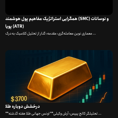
همگرایی استراتژیک مفاهیم پول هوشمند (SMC) و نوسانات
پویا (ATR)
معماری نوین معامله‌گری: مقدمه: گذار از تحلیل کلاسیک به درک ...
درخشش دوباره طلا
**تحلیلگر کالج پیپس: آرش وکیلی** اونس جهانی طلا هفته گذشته ...