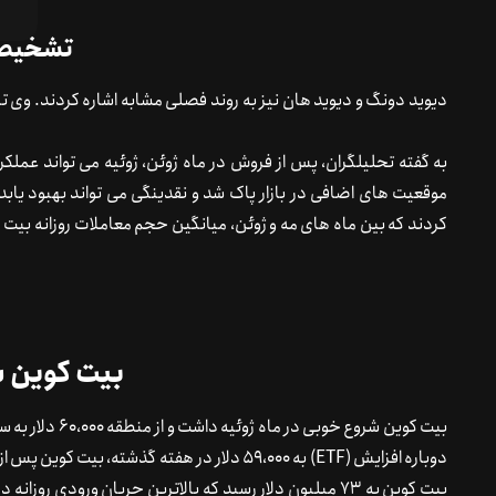
تشخیص ه
به
گفته تحلیلگران، پس از فروش در ماه ژوئن، ژوئیه می تواند عملکر
بیت کوین ش
به 59،000 دلار در هفته گذشته، بیت کوین پس از 