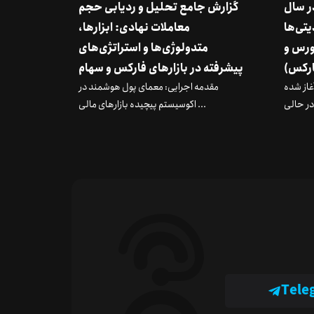
در سال
گزارش جامع تحلیل و ردیابی حجم
دیتی‌ها
معاملات نهادی: ابزارها،
ورس و
متدولوژی‌ها و استراتژی‌های
رکس)
پیشرفته در بازارهای فارکس و سهام
 آغاز شده
مقدمه اجرایی: معمای پول هوشمند در
اکوسیستم پیچیده بازارهای مالی ...
Tele