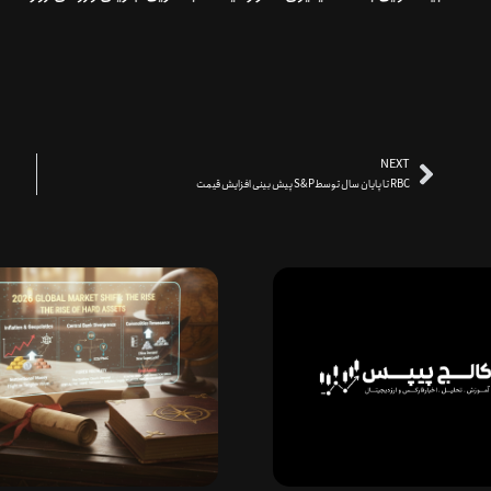
NEXT
پیش بینی افزایش قیمت S&Pتا پایان سال توسط RBC