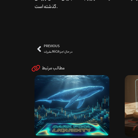
گذشته است.
PREVIOUS
مقررات MiCA در حال اجرا
مطالب مرتبط