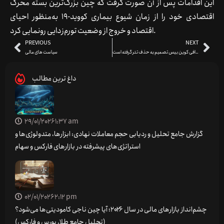
این اقدامات پس از آن صورت گرفت که چین بزرگ‌ترین بسته محرک
اقتصادی خود را از زمان شیوع بیماری کووید-19 به‌منظور احیای
اقتصاد و خروج از وضعیت تورم‌زدایی رونمایی کرد.
PREVIOUS
NEXT
صرافی کوین بیس تصمیم به حذف تتر گرفته است
سیاست های مالی
داغ ترین مطالب
29/01/2026
1:37 am
گزارش جامع تحلیل و ردیابی حجم معاملات نهادی: ابزارها، متدولوژی‌ها و
استراتژی‌های پیشرفته در بازارهای فارکس و سهام
02/01/2026
2:12 pm
چشم‌انداز بازارهای مالی در سال ۲۰۲۶؛ آیا چین ناجی کامودیتی‌ها می‌شود؟
(تحلیل جامع طلا، بورس و فارکس)