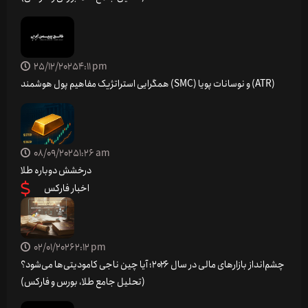
25/12/2025
4:11 pm
همگرایی استراتژیک مفاهیم پول هوشمند (SMC) و نوسانات پویا (ATR)
08/09/2025
1:26 am
درخشش دوباره طلا
اخبار فارکس
02/01/2026
2:12 pm
چشم‌انداز بازارهای مالی در سال ۲۰۲۶؛ آیا چین ناجی کامودیتی‌ها می‌شود؟
(تحلیل جامع طلا، بورس و فارکس)