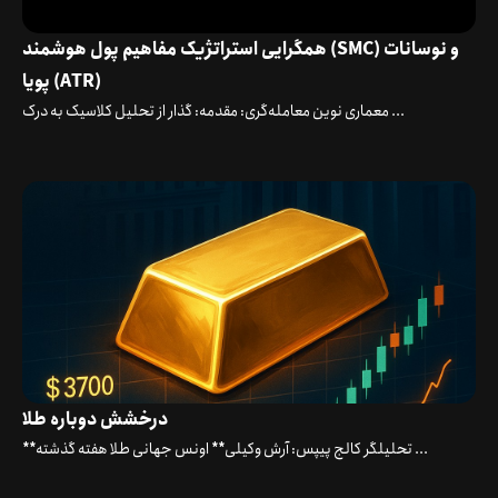
همگرایی استراتژیک مفاهیم پول هوشمند (SMC) و نوسانات
پویا (ATR)
معماری نوین معامله‌گری: مقدمه: گذار از تحلیل کلاسیک به درک ...
درخشش دوباره طلا
**تحلیلگر کالج پیپس: آرش وکیلی** اونس جهانی طلا هفته گذشته ...