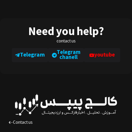
Need you help?
contact us
Telegram
Telegram
youtube
chanell
Contact us