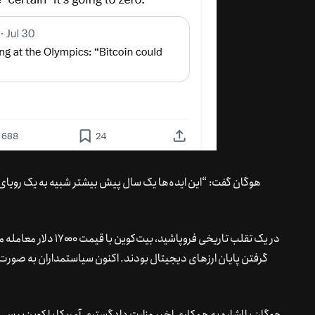
هوگان گفت: “این ایده‌ها یک سال پیش بیشتر شبیه به یک رویای 
گرفتن پایان ارزهای دیجیتال بودند. اکنون سیاستمداران به صو
هوگان با اشاره به همکاری اخیر وزارت دادگستری آمریکا با کوین‌بیس، دو