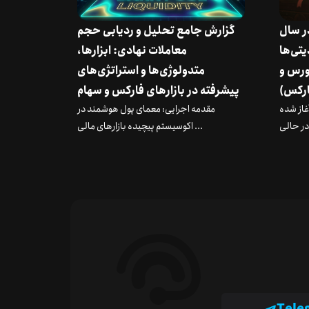
در سال
گزارش جامع تحلیل و ردیابی حجم
دیتی‌ها
معاملات نهادی: ابزارها،
ورس و
متدولوژی‌ها و استراتژی‌های
رکس)
پیشرفته در بازارهای فارکس و سهام
 آغاز شده
مقدمه اجرایی: معمای پول هوشمند در
اکوسیستم پیچیده بازارهای مالی ...