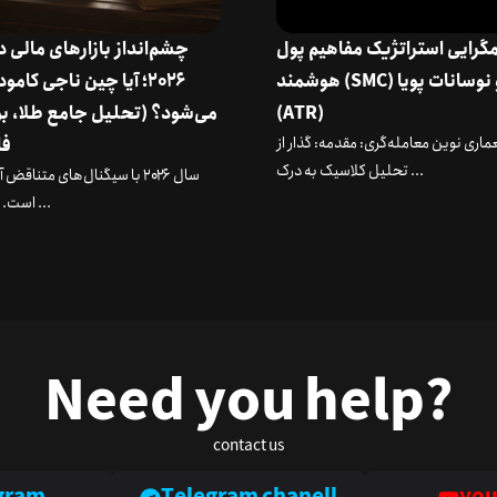
گرایی استراتژیک مفاهیم پول
چشم‌انداز بازارهای مالی 
هوشمند (SMC) و نوسانات پویا
۲۰۲۶؛ آیا چین ناجی کامو
(ATR)
می‌شود؟ (تحلیل جامع طلا، ب
ماری نوین معامله‌گری: مقدمه: گذار از
فا
تحلیل کلاسیک به درک ...
سال ۲۰۲۶ با سیگنال‌های متناقض
است. در حالی ...
Need you help?
contact us