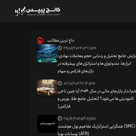
“ما به اندازه کافی خوش‌بین نیستیم.”
داغ ترین مطالب
29/01/2026
1:37 am
زارش جامع تحلیل و ردیابی حجم معاملات نهادی:
ابزارها، متدولوژی‌ها و استراتژی‌های پیشرفته در
بازارهای فارکس و سهام
02/01/2026
2:12 pm
چشم‌انداز بازارهای مالی در سال ۲۰۲۶؛ آیا چین ناجی
کامودیتی‌ها می‌شود؟ (تحلیل جامع طلا، بورس و
فارکس)
25/12/2025
4:11 pm
همگرایی استراتژیک مفاهیم پول هوشمند (SMC) و
نوسانات پویا (ATR)