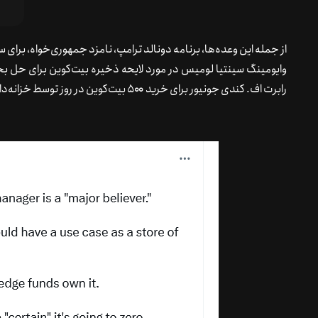
از جمله این وعده‌ها، برنامه دونالد ترامپ، نامزد جمهوری‌خواه، برای