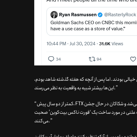
خیالی بودند. اما پس از آنچه که هفته گذشته شاهد بودم،
این‌ها بیشتر شبیه به واقعیت به نظر می‌رسند.”
“کمتر از دو سال پیش، FTX در یک تقلب تاریخی فروپاشید، بیت‌کوین با قیمت ۱۷۰۰۰ دلار معامله می‌شد و شکاکان در حال جشن
رت علنی در مورد ساخت یک ‘فورت ناکس بیت‌کوین’ صحبت
می‌کنند.”
ازده ماه پس از آنکه تنظیم‌کننده اوراق بهادار آمریکا این