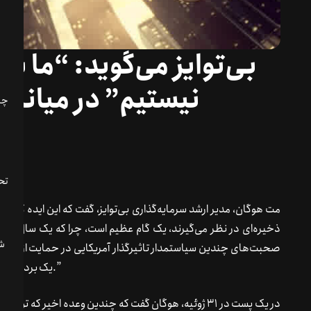
بی‌توایز می‌گوید: “ما به
نیستیم” در میانه ن
تحل
مت هوگان، مدیر ارشد سرمایه‌گذاری بی‌توایز، گفت که این ایده که سی
ذخیره‌ای در نظر می‌گیرند، یک گام عظیم است، چرا که یک سال پی
صحبت‌های چندین سیاستمدار تاثیرگذار آمریکایی در حمایت از بیت‌ک
یک برداشت بزرگ از آنجا خارج شد: “ما به اندازه کافی خوش‌بین نیستیم.”
در یک پست در ۳۱ ژوئیه، هوگان گفت که چندین وعده اخیر که 