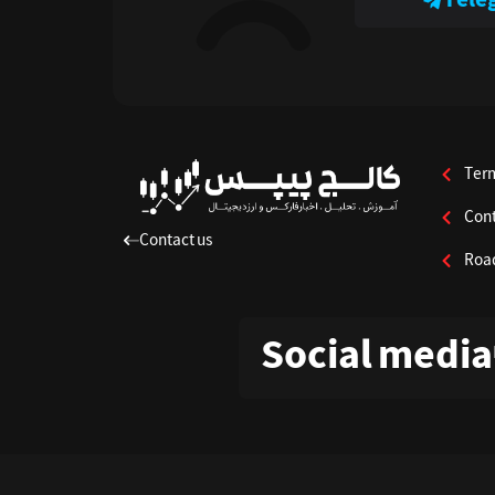
Tele
Ter
Cont
Contact us
Roa
Social media