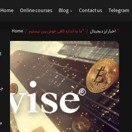
Home
Online courses
Blog
Contact us
Telegram
/ “ما به اندازه کافی خوش‌بین نیستیم.”
اخبار ارز دیجیتال
/
Home
گ