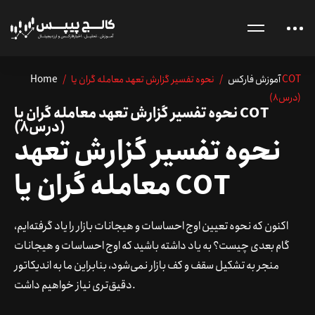
آموزش فارکس
/ نحوه تفسیر گزارش تعهد معامله گران یا COT
/
Home
(درس8)
نحوه تفسیر گزارش تعهد معامله گران یا COT
(درس8)
نحوه تفسیر گزارش تعهد
COT
یا
معامله گران
اکنون که نحوه تعیین اوج احساسات و هیجانات بازار را یاد گرفته‌ایم،
گام بعدی چیست؟ به یاد داشته باشید که اوج احساسات و هیجانات
منجر به تشکیل سقف و کف بازار نمی‌شود، بنابراین ما به اندیکاتور
دقیق‌تری نیاز خواهیم داشت.