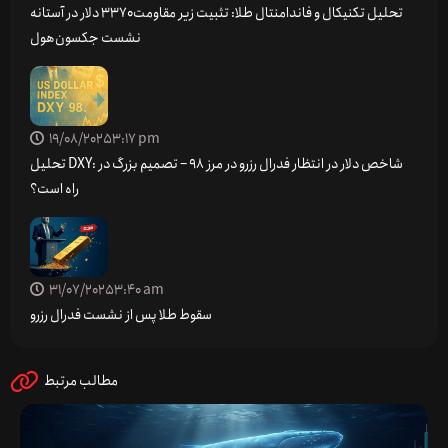
تحلیل تکنیکال و فاندامنتال طلا: تثبیت زیر مقاومت ۳۳۷۰ دلار در آستانه
نشست جکسون‌هول
19/08/2025
3:17 pm
تحلیل DXY: شاخص دلار در انتظار فدرال رزرو در مرز 98 – تصمیم بزرگ در
راه است؟
31/07/2025
3:40 am
سقوط طلا پس از نشست فدرال رزرو
مطالب مرتبط