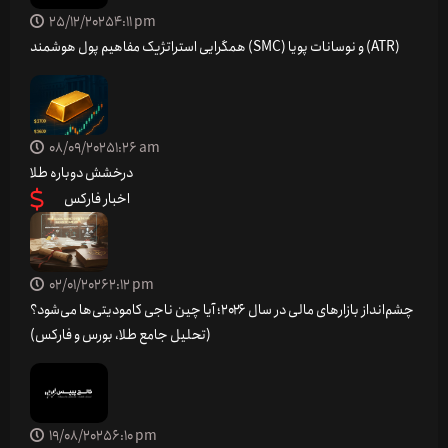
25/12/2025
4:11 pm
همگرایی استراتژیک مفاهیم پول هوشمند (SMC) و نوسانات پویا (ATR)
08/09/2025
1:26 am
درخشش دوباره طلا
اخبار فارکس
02/01/2026
2:12 pm
چشم‌انداز بازارهای مالی در سال ۲۰۲۶؛ آیا چین ناجی کامودیتی‌ها می‌شود؟
(تحلیل جامع طلا، بورس و فارکس)
19/08/2025
6:10 pm