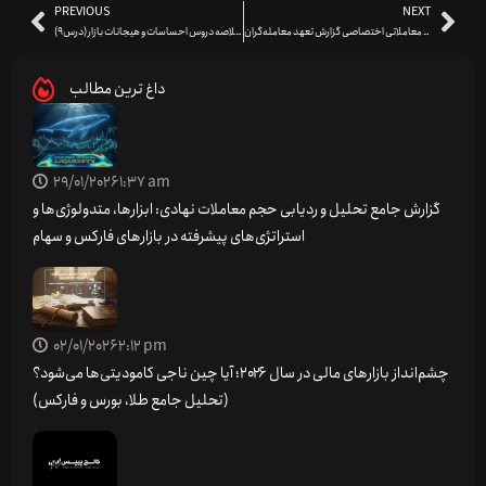
PREVIOUS
NEXT
نحوه ایجاد اندیکاتور معاملاتی اختصاصی گزارش تعهد معامله‌گران (COT) (درس7)
خلاصه دروس احساسات و هیجانات بازار (درس9)
داغ ترین مطالب
29/01/2026
1:37 am
گزارش جامع تحلیل و ردیابی حجم معاملات نهادی: ابزارها، متدولوژی‌ها و
استراتژی‌های پیشرفته در بازارهای فارکس و سهام
02/01/2026
2:12 pm
چشم‌انداز بازارهای مالی در سال ۲۰۲۶؛ آیا چین ناجی کامودیتی‌ها می‌شود؟
(تحلیل جامع طلا، بورس و فارکس)