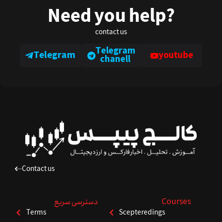
Need you help?
contact us
Telegram
Telegram
youtube
chanell
Contact us
Courses
دسترسی سریع
Terms
Scepteredings