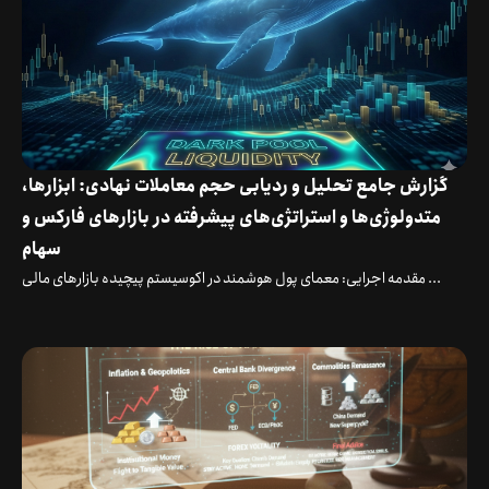
گزارش جامع تحلیل و ردیابی حجم معاملات نهادی: ابزارها،
متدولوژی‌ها و استراتژی‌های پیشرفته در بازارهای فارکس و
سهام
مقدمه اجرایی: معمای پول هوشمند در اکوسیستم پیچیده بازارهای مالی ...