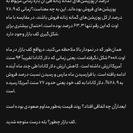
درصد از پوزیشن‌های گمانه زنانه طی آن بازه زمانی مربوط به
پوزیشن‌های فروش بوده‌اند. این به چه معناست؟زمانی که 78.9
درصد از کل پوزیشن‌های گمانه زنانه فروش باشند، در مقایسه با ماه
اوت که این رقم تنها 63.3 درصد بوده است، احتمال بیشتری برای
شکل‌گیری کف بازار وجود دارد.
همان‌طور که در نمودار بالا ملاحظه می‌کنید، درواقع کف بازار در ماه
اوت 2008 شکل نگرفته است، یعنی زمانی که دلار کانادا تقریباً 94 سنت
آمریکا ارزش داشته است. کاهش ارزش دلار کانادا طی چند ماه آینده
ادامه یافته است. با فرارسیدن ماه مارس و رسیدن نسبت درصد فروش
به 78.9%، دلار کانادا به کف خود یعنی حدود 77 سنت آمریکا رسیده
است.
بعدازآن چه اتفاقی افتاد؟ روند قیمت به‌طور مداوم صعودی بوده است!
کف بازار چطور؟ بله درست متوجه شدید.