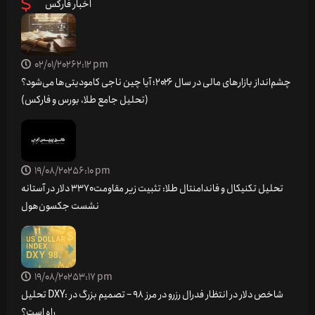
اخبار فارکس
02/01/2026
2:12 pm
چشم‌انداز بازارهای مالی در سال ۲۰۲۶؛ آیا چین ناجی کامودیتی‌ها می‌شود؟
(تحلیل جامع طلا، بورس و فارکس)
19/08/2025
6:10 pm
تحلیل تکنیکال و فاندامنتال طلا: تثبیت زیر مقاومت ۳۳۷۰ دلار در آستانه
نشست جکسون‌هول
19/08/2025
3:17 pm
تحلیل DXY: شاخص دلار در انتظار فدرال رزرو در مرز 98 – تصمیم بزرگ در
راه است؟