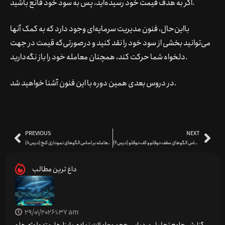
اگر به هدف قیمت خود رسیده‌اید، پس به سود خود قانع باشید.
بااین‌حال، فنون مدیریت سرمایه‌ای وجود دارد که به کمک آنها
می‌توانید بخشی از سود خود را نقد کنید و درصورتی‌که قیمت در جهت
دلخواه شما حرکت کند، همچنان معامله خود را باز نگه‌دارید.
در دروس بعدی همین دوره با این فنون آشنا خواهید شد.
PREVIOUS
NEXT
نحوه معامله بر اساس الگوهای سقف دوقلو و کف دوقلو (درس6)
نحوه معامله بر اساس الگوهای نموداری کنج (درس8)
داغ ترین مطالب
29/01/2026
1:37 am
گزارش جامع تحلیل و ردیابی حجم معاملات نهادی: ابزارها، متدولوژی‌ها و