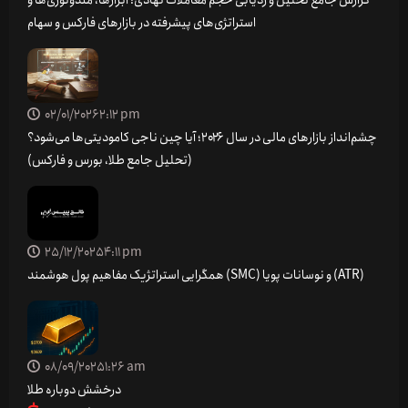
استراتژی‌های پیشرفته در بازارهای فارکس و سهام
02/01/2026
2:12 pm
چشم‌انداز بازارهای مالی در سال ۲۰۲۶؛ آیا چین ناجی کامودیتی‌ها می‌شود؟
(تحلیل جامع طلا، بورس و فارکس)
25/12/2025
4:11 pm
همگرایی استراتژیک مفاهیم پول هوشمند (SMC) و نوسانات پویا (ATR)
08/09/2025
1:26 am
درخشش دوباره طلا