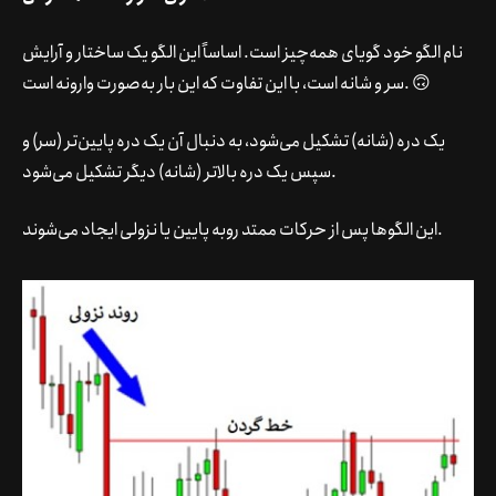
نام الگو خود گویای همه‌چیز است. اساساً این الگو یک ساختار و آرایش
سر و شانه است، با این تفاوت که این بار به‌صورت وارونه است. 🙃
یک دره (شانه) تشکیل می‌شود، به دنبال آن یک دره پایین‌تر (سر) و
سپس یک دره بالاتر (شانه) دیگر تشکیل می‌شود.
این الگوها پس از حرکات ممتد روبه پایین یا نزولی ایجاد می‌شوند.