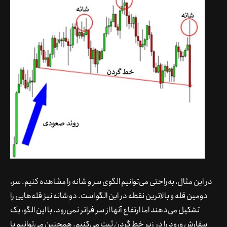
در این مثال، به‌راحتی می‌توانیم الگوی سر و شانه را مشاهده کنیم. سر،
دومین قله و بالاترین نقطه در این الگو است. دو شانه نیز قله‌هایی را
تشکیل می‌دهند اما ارتفاع آنها از سر فراتر نمی‌رود. با این الگو، یک
سفارش ورود را در زیر خط گردن ثبت می‌کنیم. همچنین می‌توانیم با