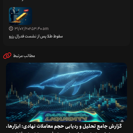
31/07/2025
3:40 am
سقوط طلا پس از نشست فدرال رزرو
مطالب مرتبط
گزارش جامع تحلیل و ردیابی حجم معاملات نهادی: ابزارها،