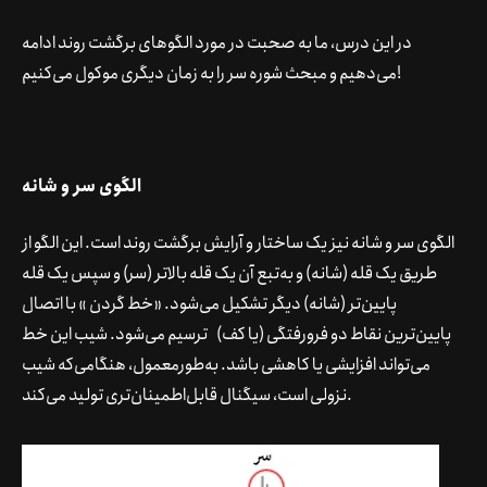
در این درس، ما به صحبت در مورد الگوهای برگشت روند ادامه
می‌دهیم و مبحث شوره سر را به زمان دیگری موکول می‌کنیم!
الگوی سر و شانه
الگوی سر و شانه نیز یک ساختار و آرایش برگشت روند است. این الگو از
طریق یک قله (شانه) و به‌تبع آن یک قله بالاتر (سر) و سپس یک قله
پایین‌تر (شانه) دیگر تشکیل می‌شود. «خط گردن » با اتصال
پایین‌ترین نقاط دو فرورفتگی (یا کف)
ترسیم می‌شود. شیب این خط
می‌تواند افزایشی یا کاهشی باشد. به‌طورمعمول، هنگامی‌که شیب
نزولی است، سیگنال قابل‌اطمینان‌تری تولید می‌کند.