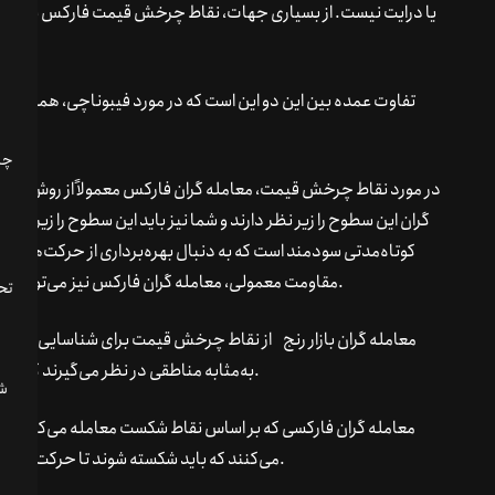
یا درایت نیست. از بسیاری جهات، نقاط چرخش قیمت فارکس بسیار شب
تفاوت عمده بین این دو این است که در مورد فیبوناچی، همچنان
سقف نوسان) و دره‌های قیمت (نقاط کف نوسان) دخیل است.
در مورد نقاط چرخش قیمت، معامله گران فارکس معمولاً از روش مشابه
گران این سطوح را زیر نظر دارند و شما نیز باید این سطوح را زیر نظ
کوتاه‌مدتی سودمند است که به دنبال بهره‌برداری از حرکت‌ها 
مقاومت معمولی، معامله گران فارکس نیز می‌توانند بر اساس واکنش یا شکست این سطوح اقدام به معامله کنند.
تحل
معامله گران بازار رنج از نقاط چرخش قیمت برای شناسایی نقاط 
به‌مثابه مناطقی در نظر می‌گیرند که می‌توانند سفارش‌های خرید یا فروش خود را در آنجا ثبت کنند.
معامله گران فارکسی که بر اساس نقاط شکست معامله می‌کنند
می‌کنند که باید شکسته شوند تا حرکت قیمت به‌عنوان شکست معتبری جهت ورود به معامله تلقی شود.