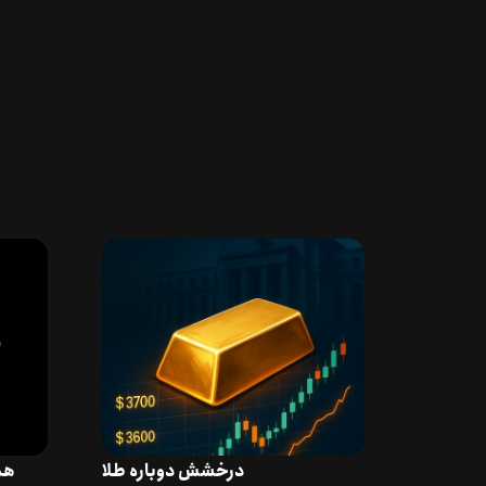
درخشش دوباره طلا
هم