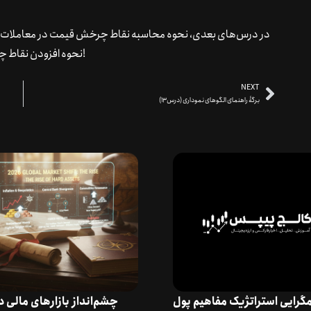
در درس‌های بعدی، نحوه محاسبه نقاط چرخش قیمت در معاملات فا
نحوه افزودن نقاط چرخش قیمت به جعبه‌ابزار معاملاتی فارکس را یاد می‌گیرید!
NEXT
برگۀ راهنمای الگوهای نموداری (درس13)
گرایی استراتژیک مفاهیم پول
چشم‌انداز بازارهای مالی 