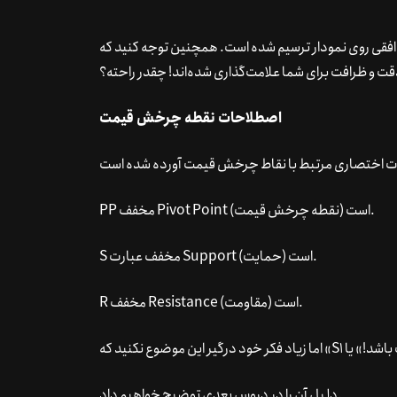
فقی روی نمودار ترسیم شده است. همچنین توجه کنید که
اصطلاحات نقطه چرخش قیمت
(نقطه چرخش قیمت) است.
PP مخفف Pivot Point
(حمایت) است.
S مخفف عبارت Support
(مقاومت) است.
R مخفف Resistance
دلیل آن را در دروس بعدی توضیح خواهیم داد.