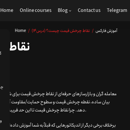
Home
Online courses
Blog
Contact us
Telegram
آموزش فارکس
/ نقاط چرخش قیمت چیست؟ (درس14)
/
Home
نقاط 
گ
معامله گران و بازارسازهای حرفه‌ای از نقاط چرخش قیمت برای شناسا
بیان ساده، نقطه چرخش قیمت و سطوح حمایت/مقاومت آن مناطقی 
دهد. چرا نقاط چرخش قیمت تا این حد فریبنده و جذاب هستند؟ به این دلیل که آنها عینی و ملموس هستند.
برخلاف برخی دیگر از اندیکاتورهایی که قبلاً به شما آموزش داده‌ایم