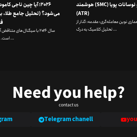
هوشمند (SMC) و نوسانات پویا
۲۰۲۶؛ آیا چین ناجی کامو
(ATR)
می‌شود؟ (تحلیل جامع طلا، ب
ماری نوین معامله‌گری: مقدمه: گذار از
فا
تحلیل کلاسیک به درک ...
سال ۲۰۲۶ با سیگنال‌های متناقض
است. در حالی ...
Need you help?
contact us
gram
Telegram chanell
you