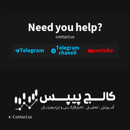
Need you help?
contact us
Telegram
Telegram
youtube
chanell
Contact us