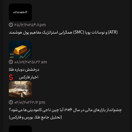
25/12/2025
4:11 pm
همگرایی استراتژیک مفاهیم پول هوشمند (SMC) و نوسانات پویا (ATR)
08/09/2025
1:26 am
درخشش دوباره طلا
اخبار فارکس
02/01/2026
2:12 pm
چشم‌انداز بازارهای مالی در سال ۲۰۲۶؛ آیا چین ناجی کامودیتی‌ها می‌شود؟
(تحلیل جامع طلا، بورس و فارکس)