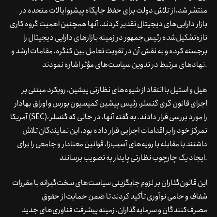
منتشر شد، از تلاش دولت برای حفظ جایگاه پیشرو ایالات متحده در
بازار دارایی‌های دیجیتال تقدیر کردند. آنها همچنین اهمیت گروه کاری
تازه‌تشکیل‌شده رئیس‌جمهور در زمینه بازارهای دارایی دیجیتال را
برجسته کرده و به نقش آن در تقویت تعامل بین کنگره، مقامات ارشد و
نهادهای مرتبط در تدوین سیاست‌های مؤثر اشاره نمودند.
هیل و استیل با انتقاد از شیوه‌های نظارتی پیشین، رویکرد مبتنی بر
اجرای قانون گری گنسلر، رئیس پیشین کمیسیون بورس و اوراق بهادار
آمریکا (SEC)، را مورد بررسی قرار دادند. به گفته آنها، در حالی که گنسلر
تمرکز خود را بر اقدامات اجرایی قرار داده بود، این نمایندگان تلاش
داشتند با مقابله با رویه‌های آسیب‌زا، قوانین معنادار و جامعی را برای
ایجاد یک چارچوب نظارتی پایدار به تصویب برسانند.
این قانون‌گذاران بر لزوم جایگزینی سیاست‌های سخت‌گیرانه با مقررات
شفاف و حامی نوآوری تأکید کردند تا ضمن حمایت از حقوق
مصرف‌کنندگان و سرمایه‌گذاران، زمینه پیشرفت فناوری‌های جدید