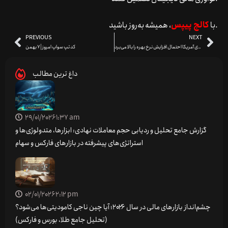
، همیشه به‌روز باشید.
با
کالج پیپس
PREVIOUS
NEXT
مدیرعامل بلک راک اذعان دارد رشد اقتصادی آمریکا احتمال افزایش نرخ بهره را بالا می‌برد
کد تپ سواپ امروز | 7 بهمن
داغ ترین مطالب
29/01/2026
1:37 am
گزارش جامع تحلیل و ردیابی حجم معاملات نهادی: ابزارها، متدولوژی‌ها و
استراتژی‌های پیشرفته در بازارهای فارکس و سهام
02/01/2026
2:12 pm
چشم‌انداز بازارهای مالی در سال ۲۰۲۶؛ آیا چین ناجی کامودیتی‌ها می‌شود؟
(تحلیل جامع طلا، بورس و فارکس)