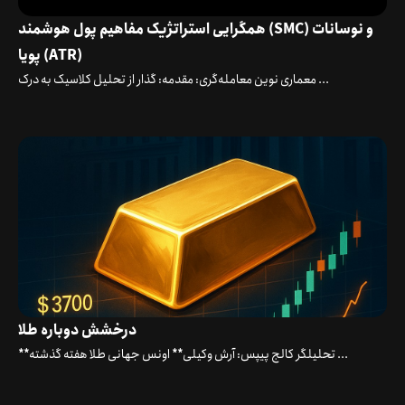
همگرایی استراتژیک مفاهیم پول هوشمند (SMC) و نوسانات
پویا (ATR)
معماری نوین معامله‌گری: مقدمه: گذار از تحلیل کلاسیک به درک ...
درخشش دوباره طلا
**تحلیلگر کالج پیپس: آرش وکیلی** اونس جهانی طلا هفته گذشته ...