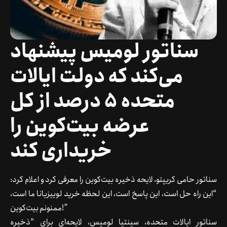
سناتور لومیس پیشنهاد
می‌کند که دولت ایالات
متحده 5 درصد از کل
عرضه بیت‌کوین را
خریداری کند
سناتور حامی کریپتو، لایحه ذخیره بیت‌کوین را معرفی کرد و اعلام کرد:
“این راه حل است، این پاسخ است، این لحظه خرید لوییزیانا ما است،
ممنونم بیت‌کوین!”
سناتور ایالات متحده، سینتیا لومیس، لایحه‌ای برای “ذخیره