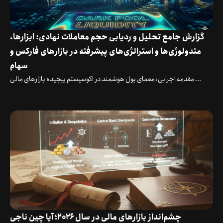
گزارش جامع تحلیل و ردیابی حجم معاملات نهادی: ابزارها،
متدولوژی‌ها و استراتژی‌های پیشرفته در بازارهای فارکس و
سهام
مقدمه اجرایی: معمای پول هوشمند در اکوسیستم پیچیده بازارهای مالی ...
چشم‌انداز بازارهای مالی در سال ۲۰۲۶؛ آیا چین ناجی