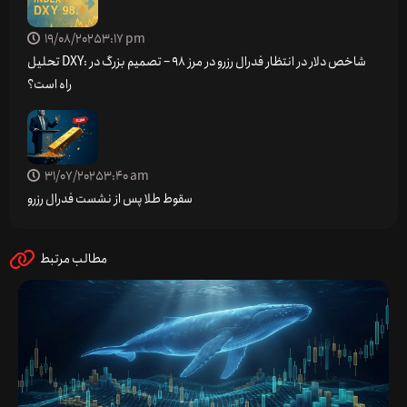
19/08/2025
3:17 pm
تحلیل DXY: شاخص دلار در انتظار فدرال رزرو در مرز 98 – تصمیم بزرگ در
راه است؟
31/07/2025
3:40 am
سقوط طلا پس از نشست فدرال رزرو
مطالب مرتبط