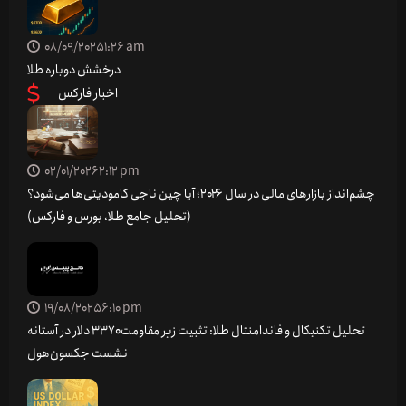
08/09/2025
1:26 am
درخشش دوباره طلا
اخبار فارکس
02/01/2026
2:12 pm
چشم‌انداز بازارهای مالی در سال ۲۰۲۶؛ آیا چین ناجی کامودیتی‌ها می‌شود؟
(تحلیل جامع طلا، بورس و فارکس)
19/08/2025
6:10 pm
تحلیل تکنیکال و فاندامنتال طلا: تثبیت زیر مقاومت ۳۳۷۰ دلار در آستانه
نشست جکسون‌هول