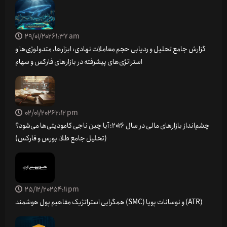
29/01/2026
1:37 am
گزارش جامع تحلیل و ردیابی حجم معاملات نهادی: ابزارها، متدولوژی‌ها و
استراتژی‌های پیشرفته در بازارهای فارکس و سهام
02/01/2026
2:12 pm
چشم‌انداز بازارهای مالی در سال ۲۰۲۶؛ آیا چین ناجی کامودیتی‌ها می‌شود؟
(تحلیل جامع طلا، بورس و فارکس)
25/12/2025
4:11 pm
همگرایی استراتژیک مفاهیم پول هوشمند (SMC) و نوسانات پویا (ATR)