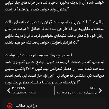
خواهد شد و آن را به یک ذخیره، ذخیره شده در خزانه‌های جغرافیایی
متنوع، وارد خواهد کرد، و این فقط آغاز است.”
او افزود: “ما اکنون پول داریم، اما دیگر آن را به صورت دلارهای ایالات
متحده و دارایی‌هایی که طراحی شده‌اند تا حداقل 2 درصد در سال
ارزش خود را کاهش دهند، نگهداری نخواهیم کرد، ما آن را در یک دارایی
که ارزشش افزایش خواهد یافت نگه خواهیم داشت.”
لومیس چهره‌ای محبوب در صنعت کریپتو است
لومیس، که در صنعت کریپتو به دلیل موضع حامی کریپتوی خود
شناخته شده است، از حضار کنفرانس بیت‌کوین 2024 واکنش مثبتی
دریافت کرد هنگامی که فریاد زد: “این راه حل است، این پاسخ است،
این لحظه خرید لوییزیانا ما است، ممنونم بیت‌کوین!”
PREVIOUS
NEXT
ترامپ می‌گوید : بیت‌کوین به اوج خواهد رسید
استراتژی معامله‌گری روزانه
داغ ترین مطالب