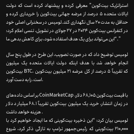
استراتژیک بیت‌کوین” معرفی کرده و پیشنهاد کرده است که دولت
ایالات متحده 5 درصد از عرضه جهانی بیت‌کوین را خریداری کرده و
حداقل به مدت 20 سال نگهداری کند.لومیس در سخنرانی اصلی خود
در کنفرانس بیت‌کوین 2024 در 27 جولای در نشویل، تنسی اعلام کرد:
“این می‌تواند برای یک هدف استفاده شود، برای کاهش بدهی ما.”
لومیس توضیح داد که در صورت تصویب، این طرح در طول پنج سال
انجام خواهد شد با هدف اینکه دولت ایالات متحده یک میلیون
بیت‌کوین BTC، که تقریباً 5 درصد از کل عرضه 21 میلیون بیت‌کوین
است، را به دست آورد.
بر اساس داده‌های CoinMarketCap ،با قیمت بیت‌کوین 68,105 دلار
در زمان انتشار، خرید یک میلیون بیت‌کوین تقریباً 68.1 میلیارد دلار
هزینه خواهد داشت .
لومیس بیان کرد: “این ذخیره بیت‌کوینی که ما ایجاد خواهیم کرد با
210,000 بیت‌کوینی که رئیس‌جمهور ترامپ به تازگی ذکر کرد، شروع