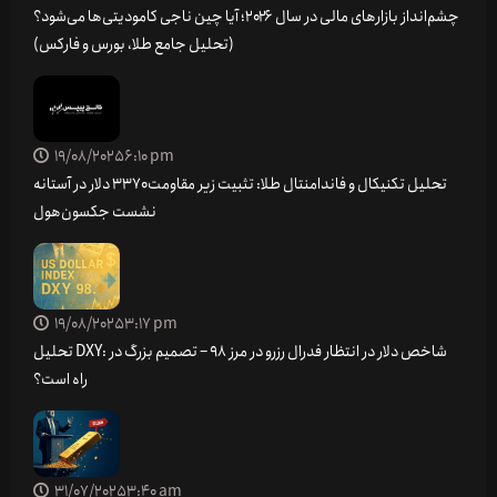
چشم‌انداز بازارهای مالی در سال ۲۰۲۶؛ آیا چین ناجی کامودیتی‌ها می‌شود؟
(تحلیل جامع طلا، بورس و فارکس)
19/08/2025
6:10 pm
تحلیل تکنیکال و فاندامنتال طلا: تثبیت زیر مقاومت ۳۳۷۰ دلار در آستانه
نشست جکسون‌هول
19/08/2025
3:17 pm
تحلیل DXY: شاخص دلار در انتظار فدرال رزرو در مرز 98 – تصمیم بزرگ در
راه است؟
31/07/2025
3:40 am