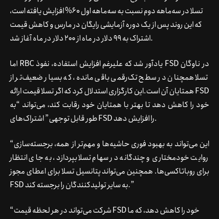
تسلا در سه‌ماهه دوم نسبت به سه‌ماهه اول 60% افزایش یافته است،
که این روند پس از یک دوره آزمایشی رایگان در مارس و کاهش قیمت
اشتراک به 99 دلار در ماه از 200 دلار در ماه آغاز شد.
اما RBC یادآور شد که علیرغم افزایش استفاده، نفوذ FSD در ناوگان
تسلا همچنان در سطح تک‌رقمی باقی مانده، که بسیار ضعیف‌تر از
همتایان آن است.این کارگزاری استدلال کرد که اگر تسلا قیمت ارائه FSD
خود را کاهش دهد تا بهتر با همتایان خود رقابت کند، می‌تواند “به
طور قابل توجهی” اشتراک‌های FSD را افزایش دهد.
“این می‌تواند به بهبود فوری حاشیه‌ها و مهم‌تر از همه، برجسته‌سازی
روایت خودمختاری و چندگانه در سهام تسلا بپردازد، به جای انتظار
برای روباتاکسی‌ها. همچنین می‌تواند پتانسیل تسلا برای اعطای مجوز
FSD به سایر تولیدکنندگان را برجسته کند.”
“شرکت می‌تواند در هر لحظه قیمت FSD خود را کاهش دهد، که ما