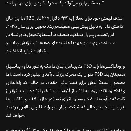
معتقدیم این می‌تواند یک محرک کلیدی برای سهام باشد.”
با این حال، RBC هدف قیمتی خود برای تسلا را به 224 دلار از 227 دلار
کاهش داد، به دلیل پیش‌بینی ضعیف‌تر رشد تحویل برای سال 2025.
این تصمیم پس از عملکرد ضعیف درآمدها و تحویل‌های تسلا در
سه‌ماهه دوم، با مواجهه با حاشیه‌های ضعیف‌تر، افزایش رقابت و
اختلالات تولید اتخاذ شد.
مدیرعامل ایلان ماسک به طور مداوم پتانسیل FSD و روباتاکسی‌ها را به
عنوان یک محرک بزرگ درآمدی تبلیغ کرده است. اما FSD همچنان یک
محصول نسبتاً نیش برای تسلا باقی مانده، در حالی که راه‌اندازی
روباتاکسی‌ها به اکتبر از آگوست به تأخیر افتاده است. فراتر از FSD و
روباتاکسی‌ها، RBC گفت که درآمدهای ذخیره‌سازی انرژی تسلا در حال
افزایش است، در حالی که شرکت نیز از اعتبارات قانونی بالاتر بهره‌مند
خواهد شد.
سهام تسلا تاکنون در سال جاری با کاهش نزدیک به 23% مواجه شده