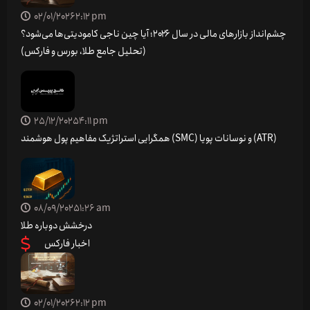
02/01/2026
2:12 pm
چشم‌انداز بازارهای مالی در سال ۲۰۲۶؛ آیا چین ناجی کامودیتی‌ها می‌شود؟
(تحلیل جامع طلا، بورس و فارکس)
25/12/2025
4:11 pm
همگرایی استراتژیک مفاهیم پول هوشمند (SMC) و نوسانات پویا (ATR)
08/09/2025
1:26 am
درخشش دوباره طلا
اخبار فارکس
02/01/2026
2:12 pm