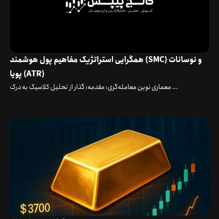
همگرایی استراتژیک مفاهیم پول هوشمند (SMC) و نوسانات
پویا (ATR)
معماری نوین معامله‌گری: مقدمه: گذار از تحلیل کلاسیک به درک ...