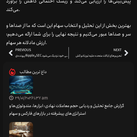
پیش‌بینی‌ها را ارزیابی می‌کند و ریسک احتمالی کاهش را برآورد
می‌کند.
بهترین بخش از این تحلیل و انتخاب سهام این است که ما از صداها و
سر و صداها عبور می‌کنیم و نتیجه نهایی را برای شما ارائه می‌دهیم:
ارزش عادلانه هر سهام.
PREVIOUS
NEXT
تحریم‌های ایالات متحده علیه تورنادو کش
پرونده‌ی Ripple و SEC به مراحل نهایی خود نزدیک می‌شود
داغ ترین مطالب
29/01/2026
1:37 am
گزارش جامع تحلیل و ردیابی حجم معاملات نهادی: ابزارها، متدولوژی‌ها و
استراتژی‌های پیشرفته در بازارهای فارکس و سهام