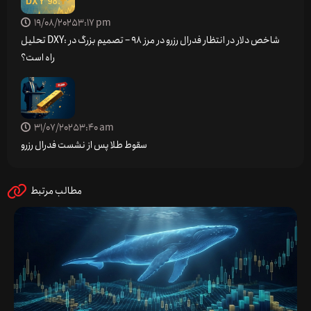
19/08/2025
3:17 pm
تحلیل DXY: شاخص دلار در انتظار فدرال رزرو در مرز 98 – تصمیم بزرگ در
راه است؟
31/07/2025
3:40 am
سقوط طلا پس از نشست فدرال رزرو
مطالب مرتبط