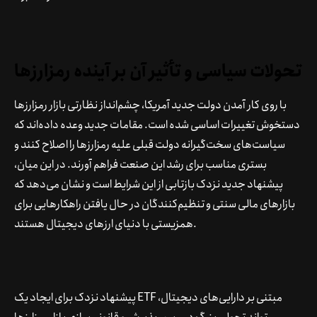
تحولات سیاسی و تأثیر آن بر آینده رمزارزها
با روی کار آمدن دولت جدید آمریکا، چشم‌انداز نظارتی بازار رمزارزها
دستخوش تغییرات اساسی شده است. مقامات جدید وعده داده‌اند که
سیاست‌های سخت‌گیرانه دولت قبلی علیه رمزارزها را اصلاح کنند و
بستری مناسب برای رشد این صنعت فراهم آورند. در این میان،
پیشنهاد جدید نزدک بازتابی از این شرایط است و نشان می‌دهد که
بازارهای مالی سنتی و تنظیم‌کنندگان در حال یافتن راهکارهایی برای
همزیستی با دنیای ارزهای دیجیتال هستند.
پیشنهاد نزدک برای ایجاد یک ETF مبتنی بر دارایی‌های دیجیتال،