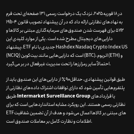
در ۱۸ فوریه ۲۰۲۵، نزدک یک درخواست رسمی ۱۳۱ صفحه‌ای تحت فرم
۱۹b-4 به نهادهای نظارتی ارائه داد که در آن پیشنهاد تصویب قانون
۵۷۱۲ برای فهرست شدن صندوق‌های سرمایه‌گذاری مبتنی بر کالاها و
دارایی‌های دیجیتال مطرح شده است. یکی از موارد کلیدی این
پیشنهاد، ETF جدیدی با نام Hashdex Nasdaq Crypto Index US
(NCIQ) است که دارایی‌هایی مانند بیت‌کوین (BTC)، اتریوم (ETH) و
احتمالاً سایر رمزارزها را تحت مدیریت غیرفعال در بر می‌گیرد.
طبق قوانین پیشنهادی، حداقل ۹۰٪ از دارایی‌های این صندوق باید از
پلتفرم‌هایی تأمین شود که دارای توافقات اشتراک داده‌های نظارتی از
یا قراردادهای
Intermarket Surveillance Group
طریق
نظارتی رسمی هستند. این رویکرد مشابه استانداردهایی است که برای
ETFهای مبتنی بر کالاها اعمال می‌شود و هدف از آن تضمین شفافیت
اطلاعات و نظارت کامل بر معاملات صندوق است.