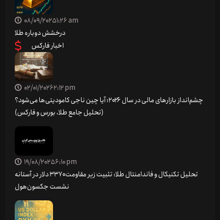
08/09/2025
1:26 am
درخشش دوباره طلا
اخبار فارکس
02/01/2026
2:12 pm
چشم‌انداز بازارهای مالی در سال ۲۰۲۶؛ آیا چین ناجی کامودیتی‌ها می‌شود؟
(تحلیل جامع طلا، بورس و فارکس)
19/08/2025
6:10 pm
تحلیل تکنیکال و فاندامنتال طلا: تثبیت زیر مقاومت ۳۳۷۰ دلار در آستانه
نشست جکسون‌هول