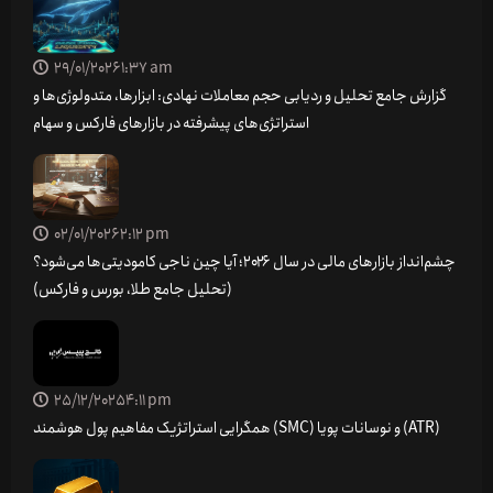
29/01/2026
1:37 am
گزارش جامع تحلیل و ردیابی حجم معاملات نهادی: ابزارها، متدولوژی‌ها و
استراتژی‌های پیشرفته در بازارهای فارکس و سهام
02/01/2026
2:12 pm
چشم‌انداز بازارهای مالی در سال ۲۰۲۶؛ آیا چین ناجی کامودیتی‌ها می‌شود؟
(تحلیل جامع طلا، بورس و فارکس)
25/12/2025
4:11 pm
همگرایی استراتژیک مفاهیم پول هوشمند (SMC) و نوسانات پویا (ATR)