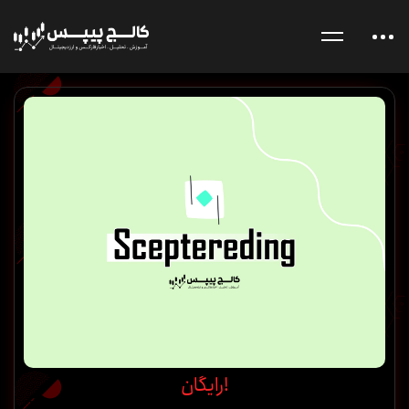
رایگان!