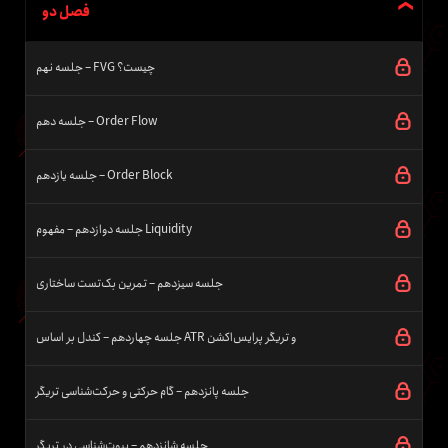
فصل دو
جلسه نهم – FVG چیست؟
جلسه دهم – Order Flow
جلسه یازدهم – Order Block
جلسه دوازدهم – مفهوم Liquidity
جلسه سیزدهم – تمرین بک‌تست ساختاری
جلسه چهاردهم – کندل بر اساس ATR و تریگر پرایس‌اکشن
جلسه پانزدهم – گام حرکتی و حرکت‌شناسی تریگر
جلسه شانزدهم – پیوت‌شناسی در تریگر