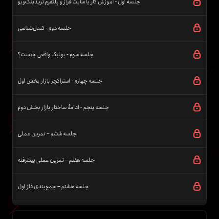
جلسه اول - آموزش کار با سایت فراز و پلتفرم تریدینگ‌ویو
جلسه دوم - کندل‌شناسی
جلسه سوم - پولبک واقعی چیست؟
جلسه چهارم - استراکچر بازار بخش اول
جلسه پنجم - ادامهٔ ساختار بازار بخش دوم
جلسه ششم – تمرین عملی
جلسه هفتم – تمرین عملی پیشرفته
جلسه هشتم – جمع‌بندی فاز اول