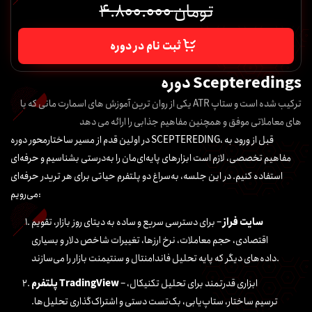
4.800.000 تومان
ثبت نام در دوره
دوره Scepteredings
یکی از روان ترین آموزش های اسمارت مانی که با ATR ترکیب شده است و ستاپ
های معاملاتی موفق و همچنین مفاهیم جذابی را ارائه می دهد
در اولین قدم از مسیر ساختارمحور دوره SCEPTEREDING، قبل از ورود به
مفاهیم تخصصی، لازم است ابزارهای پایه‌ای‌مان را به‌درستی بشناسیم و حرفه‌ای
استفاده کنیم. در این جلسه، به‌سراغ دو پلتفرم حیاتی برای هر تریدر حرفه‌ای
می‌رویم:
سایت فراز
– برای دسترسی سریع و ساده به دیتای روز بازار، تقویم
اقتصادی، حجم معاملات، نرخ ارزها، تغییرات شاخص دلار و بسیاری
داده‌های دیگر که پایه تحلیل فاندامنتال و سنتیمنت بازار را می‌سازند.
– ابزاری قدرتمند برای تحلیل تکنیکال،
TradingView
پلتفرم
ترسیم ساختار، ستاپ‌یابی، بک‌تست دستی و اشتراک‌گذاری تحلیل‌ها.