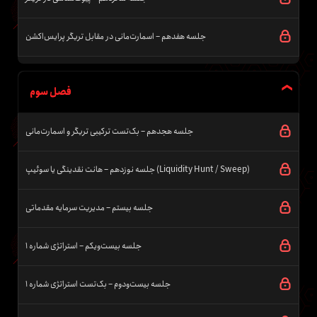
جلسه هفدهم – اسمارت‌مانی در مقابل تریگر پرایس‌اکشن
فصل سوم
جلسه هجدهم – بک‌تست ترکیبی تریگر و اسمارت‌مانی
جلسه نوزدهم – هانت نقدینگی یا سوئیپ (Liquidity Hunt / Sweep)
جلسه بیستم – مدیریت سرمایه مقدماتی
جلسه بیست‌و‌یکم – استراتژی شماره ۱
جلسه بیست‌ودوم – بک‌تست استراتژی شماره ۱